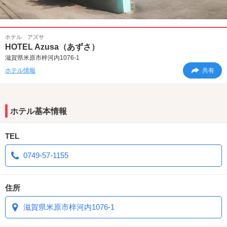
ホテル アズサ
HOTEL Azusa（あずさ）
滋賀県米原市梓河内1076-1
ホテル情報
共有
ホテル基本情報
TEL
0749-57-1155
住所
滋賀県米原市梓河内1076-1