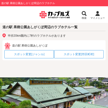
道の駅 果樹公園あしがくぼ周辺のラブホテル
検索
マイメニュー
道の駅 果樹公園あしがくぼ周辺のラブホテル一覧
半径20km圏内に7軒のラブホテルがあります
道の駅 果樹公園あしがくぼ
スポット変更[ジャンル]
スポット変更[市区町村]