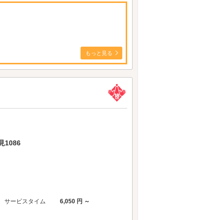
もっと見る
1086
サービスタイム
6,050 円 ～