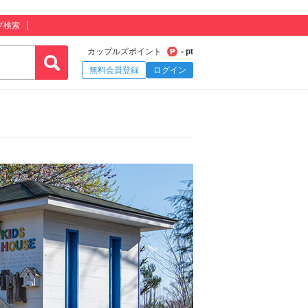
プ検索
カップルズポイント
- pt
無料会員登録
ログイン