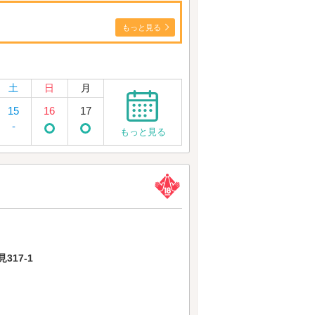
もっと見る
土
日
月
15
16
17
-
もっと見る
17-1