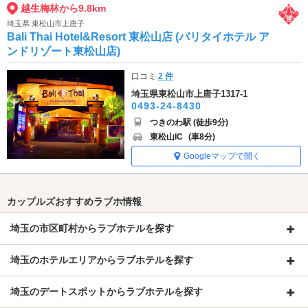
越生梅林から9.8km
埼玉県 東松山市上唐子
Bali Thai Hotel&Resort 東松山店 (バリタイホテル ア
ンドリゾート東松山店)
口コミ
2 件
埼玉県東松山市上唐子1317-1
0493-24-8430
つきのわ駅 (徒歩9分)
東松山IC
(車8分)
Googleマップで開く
カップルズおすすめラブホ情報
埼玉の市区町村からラブホテルを探す
埼玉のホテルエリアからラブホテルを探す
埼玉のデートスポットからラブホテルを探す