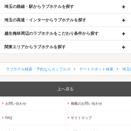
埼玉の路線・駅からラブホテルを探す
埼玉の高速・インターからラブホテルを探す
越生梅林周辺のラブホテルをこだわり条件から探す
関東エリアからラブホテルを探す
ラブホテル検索・予約ならカップルズ
デートスポット検索
埼玉
上へ戻る
お問い合わせ
掲載のお問い合わせ
FAQ
サイトマップ