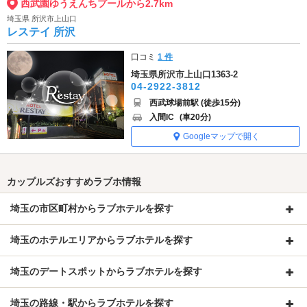
西武園ゆうえんちプールから2.7km
埼玉県 所沢市上山口
レステイ 所沢
口コミ
1 件
埼玉県所沢市上山口1363-2
04-2922-3812
西武球場前駅 (徒歩15分)
入間IC
(車20分)
Googleマップで開く
カップルズおすすめラブホ情報
埼玉の市区町村からラブホテルを探す
埼玉のホテルエリアからラブホテルを探す
埼玉のデートスポットからラブホテルを探す
埼玉の路線・駅からラブホテルを探す