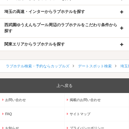
埼玉の高速・インターからラブホテルを探す
西武園ゆうえんちプール周辺のラブホテルをこだわり条件から
探す
関東エリアからラブホテルを探す
ラブホテル検索・予約ならカップルズ
デートスポット検索
埼玉
上へ戻る
お問い合わせ
掲載のお問い合わせ
FAQ
サイトマップ
お知らせ
プライバシーポリシー