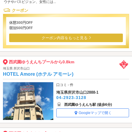
ウナやバスビジョン、女性には...
クーポン
休憩300円OFF
宿泊500円OFF
クーポン内容をもっと見る
西武園ゆうえんちプールから0.8km
埼玉県 所沢市山口
HOTEL Amore (ホテル アモーレ)
口コミ - 件
埼玉県所沢市山口2888-1
04-2923-3128
西武園ゆうえんち駅 (徒歩6分)
Googleマップで開く