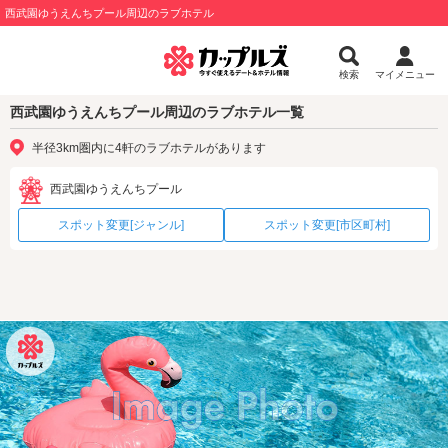
西武園ゆうえんちプール周辺のラブホテル
検索
マイメニュー
西武園ゆうえんちプール周辺のラブホテル一覧
半径3km圏内に4軒のラブホテルがあります
西武園ゆうえんちプール
スポット変更[ジャンル]
スポット変更[市区町村]