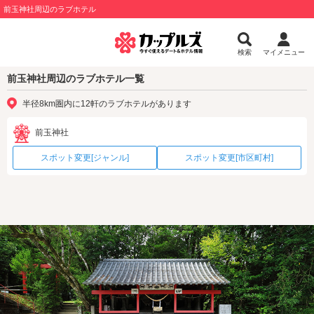
前玉神社周辺のラブホテル
検索
マイメニュー
前玉神社周辺のラブホテル一覧
半径8km圏内に12軒のラブホテルがあります
前玉神社
スポット変更[ジャンル]
スポット変更[市区町村]