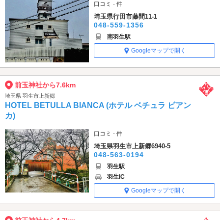
口コミ - 件
埼玉県行田市藤間11-1
048-559-1356
南羽生駅
Googleマップで開く
前玉神社から7.6km
埼玉県 羽生市上新郷
HOTEL BETULLA BIANCA (ホテル ベチュラ ビアン
カ)
口コミ - 件
埼玉県羽生市上新郷6940-5
048-563-0194
羽生駅
羽生IC
Googleマップで開く