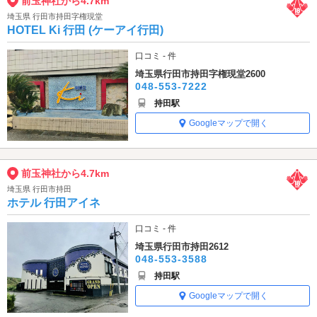
前玉神社から4.7km
埼玉県 行田市持田字権現堂
HOTEL Ki 行田 (ケーアイ行田)
口コミ - 件
埼玉県行田市持田字権現堂2600
048-553-7222
持田駅
Googleマップで開く
前玉神社から4.7km
埼玉県 行田市持田
ホテル 行田アイネ
口コミ - 件
埼玉県行田市持田2612
048-553-3588
持田駅
Googleマップで開く