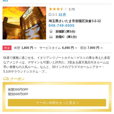
5つ星のうち3.5
3.70
口コミ
10 件
埼玉県さいたま市岩槻区加倉3-2-12
048-749-6005
岩槻駅 (車5分)
岩槻IC
(車1分)
休憩
1,800 円 ～
サービスタイム
6,490 円 ～
宿泊
7,900 円 ～
料金
快適で優雅に過ごせる、イタリアンリゾートホテル！ゲストの事を考えた多彩
なアメニティは、デザインも可愛いと評判だ。3室ある露天風呂付きルームは
早い者勝ちの人気ルーム。なんと、50インチのプラズマホームシアター・
5.1chサラウンドシステム・ブ...
クーポン
休憩300円OFF
宿泊500円OFF
クーポン内容をもっと見る