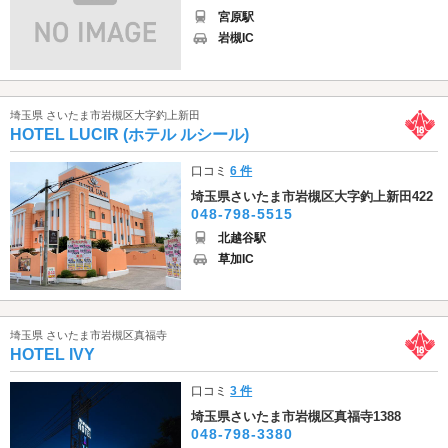
宮原駅
岩槻IC
埼玉県 さいたま市岩槻区大字釣上新田
HOTEL LUCIR (ホテル ルシール)
口コミ
6 件
埼玉県さいたま市岩槻区大字釣上新田422
048-798-5515
北越谷駅
草加IC
埼玉県 さいたま市岩槻区真福寺
HOTEL IVY
口コミ
3 件
埼玉県さいたま市岩槻区真福寺1388
048-798-3380