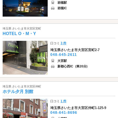
岩槻駅
岩槻IC
埼玉県 さいたま市大宮区宮町
HOTEL O・M・Y
口コミ
3 件
埼玉県さいたま市大宮区宮町2-7
048-645-2611
大宮駅
新都心西IC
(車20分)
埼玉県 さいたま市大宮区仲町
ホテル夕月 別館
口コミ
1 件
埼玉県さいたま市大宮区仲町1-125-9
048-641-8696