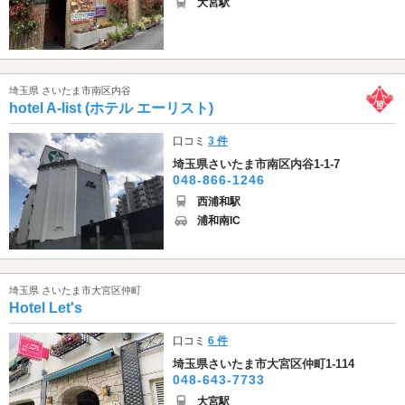
大宮駅
埼玉県 さいたま市南区内谷
hotel A-list (ホテル エーリスト)
口コミ
3 件
埼玉県さいたま市南区内谷1-1-7
048-866-1246
西浦和駅
浦和南IC
埼玉県 さいたま市大宮区仲町
Hotel Let's
口コミ
6 件
埼玉県さいたま市大宮区仲町1-114
048-643-7733
大宮駅