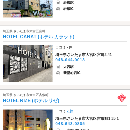
岩槻駅
岩槻IC
埼玉県 さいたま市大宮区宮町
HOTEL CARAT (ホテル カラット)
口コミ - 件
埼玉県さいたま市大宮区宮町2-41
048-644-0018
大宮駅
新都心西IC
埼玉県 さいたま市大宮区吉敷町
HOTEL RIZE (ホテル リゼ)
口コミ
7 件
埼玉県さいたま市大宮区吉敷町1-35-1
048-643-0865