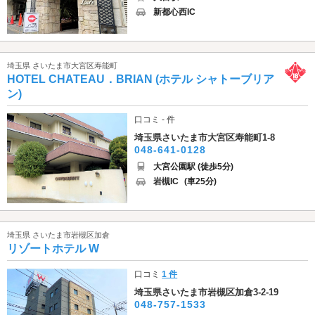
新都心西IC
埼玉県 さいたま市大宮区寿能町
HOTEL CHATEAU．BRIAN (ホテル シャトーブリア
ン)
口コミ - 件
埼玉県さいたま市大宮区寿能町1-8
048-641-0128
大宮公園駅 (徒歩5分)
岩槻IC
(車25分)
埼玉県 さいたま市岩槻区加倉
リゾートホテル W
口コミ
1 件
埼玉県さいたま市岩槻区加倉3-2-19
048-757-1533