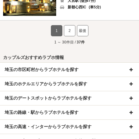
大宮駅 (徒歩7分)
新都心西IC
(車5分)
1
2
最後
1 ～ 30件目 /
37件
カップルズおすすめラブホ情報
埼玉の市区町村からラブホテルを探す
埼玉のホテルエリアからラブホテルを探す
埼玉のデートスポットからラブホテルを探す
埼玉の路線・駅からラブホテルを探す
埼玉の高速・インターからラブホテルを探す