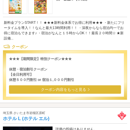
新料金プランSTART！！ ★★★新料金体系でお得に利用★★★ ・新たにフリ
ータイムを導入！！なんと最大13時間利用！！ ・深夜からなら宿泊均一でお
得に宿泊もできます♪ ・宿泊がなんと１５時からOK！！最長２０時間☆ ★新
設備...
クーポン
★★★【期間限定】特別クーポン★★★
休憩・宿泊割引クーポン
【全日利用可】
休憩５００円割引 or 宿泊１,０００円割引
クーポン内容をもっと見る
埼玉県 さいたま市岩槻区原町
ホテル L (ホテル エル)
評価の投稿はありません。