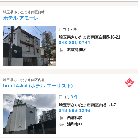
埼玉県 さいたま市南区白幡
ホテル アモーレ
口コミ - 件
埼玉県さいたま市南区白幡5-16-21
048-861-0744
武蔵浦和駅
埼玉県 さいたま市南区内谷
hotel A-list (ホテル エーリスト)
口コミ
3 件
埼玉県さいたま市南区内谷1-1-7
048-866-1246
西浦和駅
浦和南IC