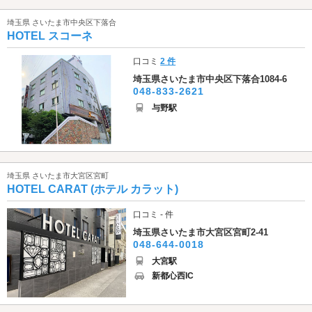
埼玉県 さいたま市中央区下落合
HOTEL スコーネ
口コミ
2 件
埼玉県さいたま市中央区下落合1084-6
048-833-2621
与野駅
埼玉県 さいたま市大宮区宮町
HOTEL CARAT (ホテル カラット)
口コミ - 件
埼玉県さいたま市大宮区宮町2-41
048-644-0018
大宮駅
新都心西IC