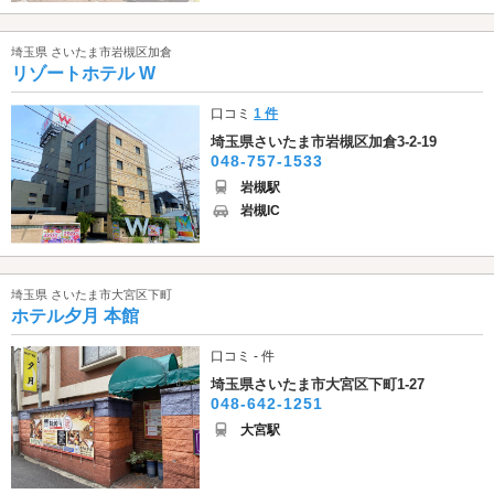
埼玉県 さいたま市岩槻区加倉
リゾートホテル W
口コミ
1 件
埼玉県さいたま市岩槻区加倉3-2-19
048-757-1533
岩槻駅
岩槻IC
埼玉県 さいたま市大宮区下町
ホテル夕月 本館
口コミ - 件
埼玉県さいたま市大宮区下町1-27
048-642-1251
大宮駅