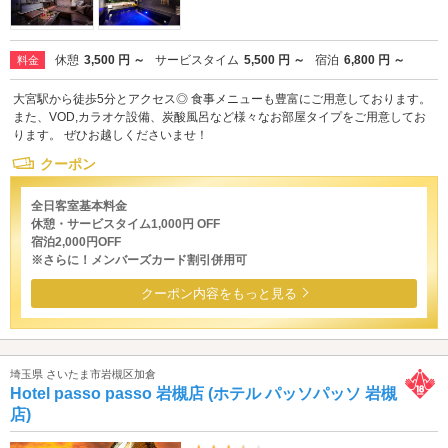
休憩
3,500 円 ～
サービスタイム
5,500 円 ～
宿泊
6,800 円 ～
料金
大宮駅から徒歩5分とアクセス◎ 食事メニューも豊富にご用意しております。
また、VOD,カラオケ設備、炭酸風呂など様々なお部屋タイプをご用意してお
ります。 ぜひお越しくださいませ！
クーポン
全日客室基本料金
休憩・サービスタイム1,000円 OFF
宿泊2,000円OFF
※さらに！メンバーズカード割引併用可
クーポン内容をもっと見る
埼玉県 さいたま市岩槻区加倉
Hotel passo passo 岩槻店 (ホテル パッソパッソ 岩槻
店)