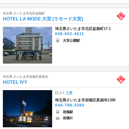
埼玉県 さいたま市北区盆栽町
HOTEL LA MODE 大宮 (ラモード大宮)
埼玉県さいたま市北区盆栽町17-1
048-652-4611
大宮公園駅
埼玉県 さいたま市岩槻区真福寺
HOTEL IVY
口コミ
3 件
埼玉県さいたま市岩槻区真福寺1388
048-798-3380
岩槻駅
岩槻IC