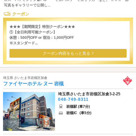
写真をギャラリーで公開し...
クーポン
★★★【期間限定】特別クーポン★★★
①【全日利用可能クーポン】
休憩：500円OFF or 宿泊：1,000円OFF
※スタンダード...
クーポン内容をもっと見る
埼玉県 さいたま市岩槻区加倉
ファイヤーホテル ヌー 岩槻
埼玉県さいたま市岩槻区加倉3-2-25
048-749-8311
岩槻駅 (車7分)
岩槻IC
(車5分)