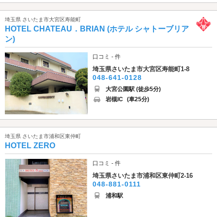
埼玉県 さいたま市大宮区寿能町
HOTEL CHATEAU．BRIAN (ホテル シャトーブリア
ン)
口コミ - 件
埼玉県さいたま市大宮区寿能町1-8
048-641-0128
大宮公園駅 (徒歩5分)
岩槻IC
(車25分)
埼玉県 さいたま市浦和区東仲町
HOTEL ZERO
口コミ - 件
埼玉県さいたま市浦和区東仲町2-16
048-881-0111
浦和駅