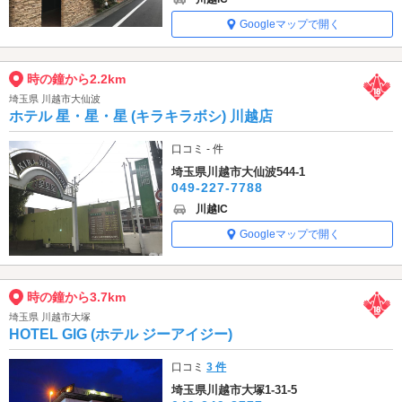
Googleマップで開く
時の鐘から2.2km
埼玉県 川越市大仙波
ホテル 星・星・星 (キラキラボシ) 川越店
口コミ - 件
埼玉県川越市大仙波544-1
049-227-7788
川越IC
Googleマップで開く
時の鐘から3.7km
埼玉県 川越市大塚
HOTEL GIG (ホテル ジーアイジー)
口コミ
3 件
埼玉県川越市大塚1-31-5