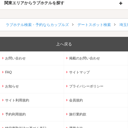
関東エリアからラブホテルを探す
ラブホテル検索・予約ならカップルズ
デートスポット検索
埼玉
上へ戻る
お問い合わせ
掲載のお問い合わせ
FAQ
サイトマップ
お知らせ
プライバシーポリシー
サイト利用規約
会員規約
予約利用規約
旅行業約款