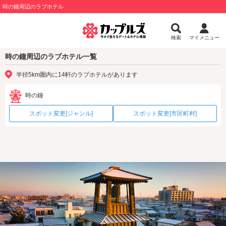
時の鐘周辺のラブホテル
検索
マイメニュー
時の鐘周辺のラブホテル一覧
半径5km圏内に14軒のラブホテルがあります
時の鐘
スポット変更[ジャンル]
スポット変更[市区町村]