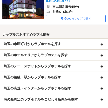
049-249-8777
南大塚駅 (徒歩15分)
川越IC
(車1分)
Googleマップで開く
カップルズおすすめラブホ情報
埼玉の市区町村からラブホテルを探す
埼玉のホテルエリアからラブホテルを探す
埼玉のデートスポットからラブホテルを探す
埼玉の路線・駅からラブホテルを探す
埼玉の高速・インターからラブホテルを探す
時の鐘周辺のラブホテルをこだわり条件から探す