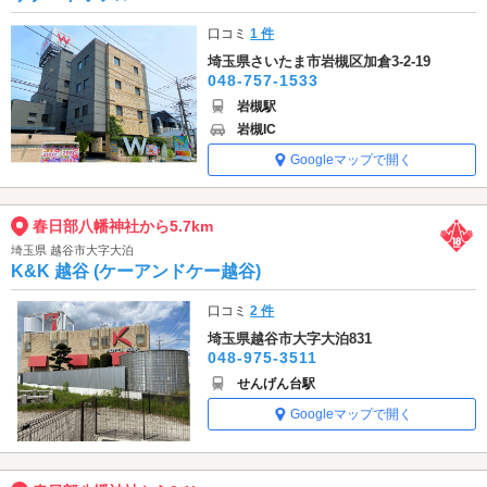
口コミ
1 件
埼玉県さいたま市岩槻区加倉3-2-19
048-757-1533
岩槻駅
岩槻IC
Googleマップで開く
春日部八幡神社から5.7km
埼玉県 越谷市大字大泊
K&K 越谷 (ケーアンドケー越谷)
口コミ
2 件
埼玉県越谷市大字大泊831
048-975-3511
せんげん台駅
Googleマップで開く