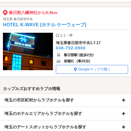
春日部八幡神社から0.9km
埼玉県 春日部市中央
HOTEL K-WAVE (ホテル ケーウェーブ)
口コミ - 件
埼玉県春日部市中央1-7-17
048-752-0900
春日部駅 (徒歩2分)
岩槻IC
(車20分)
Googleマップで開く
カップルズおすすめラブホ情報
埼玉の市区町村からラブホテルを探す
埼玉のホテルエリアからラブホテルを探す
埼玉のデートスポットからラブホテルを探す