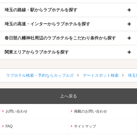
埼玉の路線・駅からラブホテルを探す
埼玉の高速・インターからラブホテルを探す
春日部八幡神社周辺のラブホテルをこだわり条件から探す
関東エリアからラブホテルを探す
ラブホテル検索・予約ならカップルズ
デートスポット検索
埼玉
上へ戻る
お問い合わせ
掲載のお問い合わせ
FAQ
サイトマップ