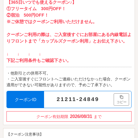
【365日いつでも使えるクーポン♪】
①フリータイム 300円OFF！
②宿泊 500円OFF！
※ご休憩ではクーポンご利用いただけません。
クーポンご利用の際は、ご入室後すぐにお部屋にある内線電話よ
りフロントまで「カップルズクーポン利用」とお伝え下さい。
↓ ↓ ↓ ↓
下記ご利用条件もご確認下さい。
・他割引との併用不可。
・ご入室後すぐにフロントへご連絡いただけなかった場合、クーポン
適用ができない可能性がありますので、予めご了承下さい。
21211-24849
クーポンID
コピー
2026/08/31
クーポン有効期限
まで
【クーポン注意事項】