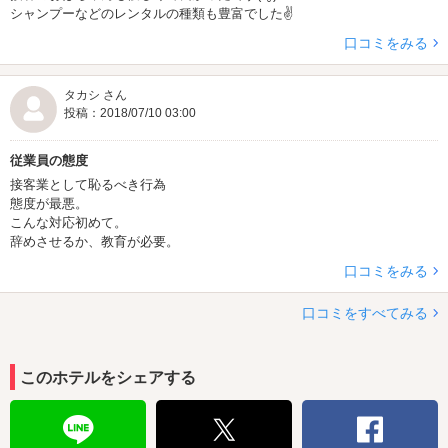
シャンプーなどのレンタルの種類も豊富でした✌️
口コミをみる
タカシ さん
投稿：2018/07/10 03:00
従業員の態度
接客業として恥るべき行為
態度が最悪。
こんな対応初めて。
辞めさせるか、教育が必要。
口コミをみる
口コミをすべてみる
このホテルをシェアする