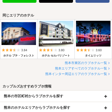
同じエリアのホテル
5つ星のうち3.5
5つ星のうち3.5
5つ星のうち3.
3.84
3.80
3.60
ホテル プチ・フォレスト
ホテル セルバリゾート
タイムリッツ
熊本市東区のラブホテル一覧
熊本エリアすべてのラブホテル一覧
熊本インター周辺エリアのラブホテル一覧
カップルズおすすめラブホ情報
熊本の市区町村からラブホテルを探す
熊本のホテルエリアからラブホテルを探す