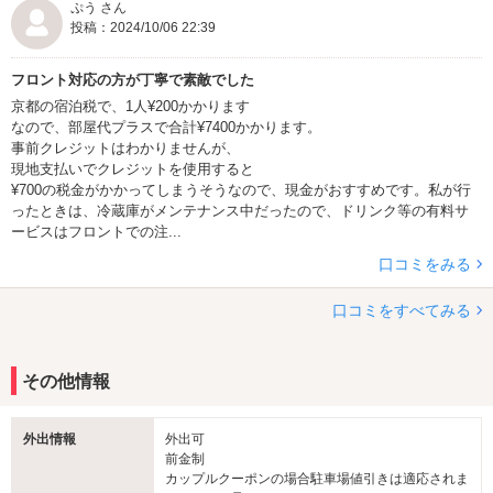
ぷう さん
投稿：2024/10/06 22:39
フロント対応の方が丁寧で素敵でした
京都の宿泊税で、1人¥200かかります
なので、部屋代プラスで合計¥7400かかります。
事前クレジットはわかりませんが、
現地支払いでクレジットを使用すると
¥700の税金がかかってしまうそうなので、現金がおすすめです。私が行
ったときは、冷蔵庫がメンテナンス中だったので、ドリンク等の有料サ
ービスはフロントでの注...
口コミをみる
口コミをすべてみる
その他情報
外出情報
外出可
前金制
カップルクーポンの場合駐車場値引きは適応されま