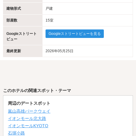
建物形式
戸建
部屋数
15室
Googleストリート
Googleストリートビューを見る
ビュー
最終更新
2026年05月25日
このホテルの関連スポット・テーマ
周辺のデートスポット
嵐山高雄パークウェイ
イオンモール北大路
イオンモールKYOTO
石塀小路