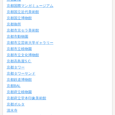
京都国際マンガミュージアム
京都国立近代美術館
京都国立博物館
京都御所
京都市京セラ美術館
京都市動物園
京都市立芸術大学ギャラリー
京都市立植物園
京都市立文化博物館
京都高島屋S.C.
京都タワー
京都タワーサンド
京都鉄道博物館
京都BAL
京都府立植物園
京都府立堂本印象美術館
京都ポルタ
清水寺