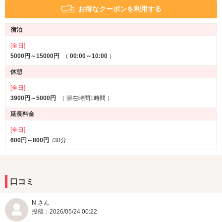
お得なクーポンを利用する
宿泊
[全日]
5000円～15000円
（
00:00～10:00
）
休憩
[全日]
3900円～5000円
（
滞在時間1時間
）
延長料金
[全日]
600円～800円
/30分
口コミ
N さん
投稿：2026/05/24 00:22