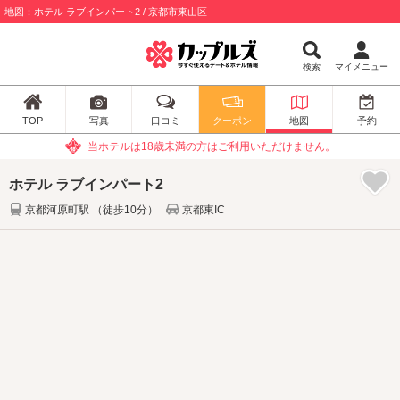
地図：ホテル ラブインパート2 / 京都市東山区
検索
マイメニュー
TOP
写真
口コミ
クーポン
地図
予約
当ホテルは18歳未満の方はご利用いただけません。
ホテル ラブインパート2
京都河原町駅 （徒歩10分）
京都東IC