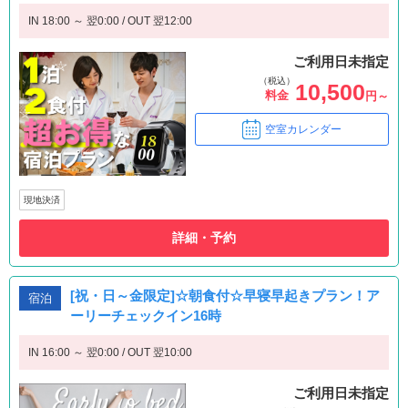
IN 18:00 ～ 翌0:00 / OUT 翌12:00
ご利用日未指定
（税込）
10,500
料金
円～
空室カレンダー
現地決済
詳細・予約
[祝・日～金限定]☆朝食付☆早寝早起きプラン！ア
宿泊
ーリーチェックイン16時
IN 16:00 ～ 翌0:00 / OUT 翌10:00
ご利用日未指定