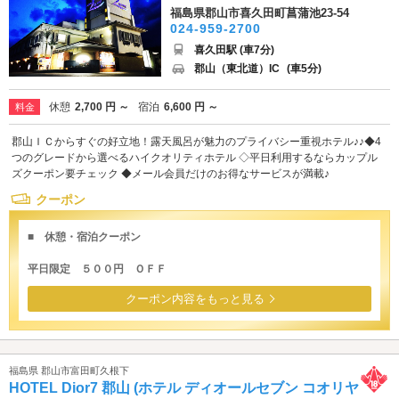
福島県郡山市喜久田町菖蒲池23-54
024-959-2700
喜久田駅 (車7分)
郡山（東北道）IC
(車5分)
休憩
2,700 円 ～
宿泊
6,600 円 ～
料金
郡山ＩＣからすぐの好立地！露天風呂が魅力のプライバシー重視ホテル♪♪◆4
つのグレードから選べるハイクオリティホテル ◇平日利用するならカップル
ズクーポン要チェック ◆メール会員だけのお得なサービスが満載♪
クーポン
■ 休憩・宿泊クーポン
平日限定 ５００円 ＯＦＦ
クーポン内容をもっと見る
福島県 郡山市富田町久根下
HOTEL Dior7 郡山 (ホテル ディオールセブン コオリヤ