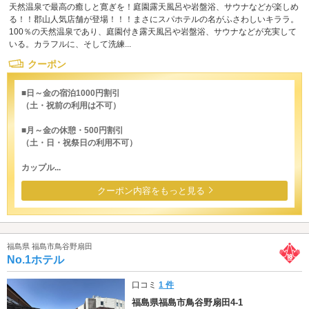
天然温泉で最高の癒しと寛ぎを！庭園露天風呂や岩盤浴、サウナなどが楽しめ
る！！郡山人気店舗が登場！！！まさにスパホテルの名がふさわしいキララ。
100％の天然温泉であり、庭園付き露天風呂や岩盤浴、サウナなどが充実して
いる。カラフルに、そして洗練...
クーポン
■日～金の宿泊1000円割引
（土・祝前の利用は不可）
■月～金の休憩・500円割引
（土・日・祝祭日の利用不可）
カップル...
クーポン内容をもっと見る
福島県 福島市鳥谷野扇田
No.1ホテル
口コミ
1 件
福島県福島市鳥谷野扇田4-1