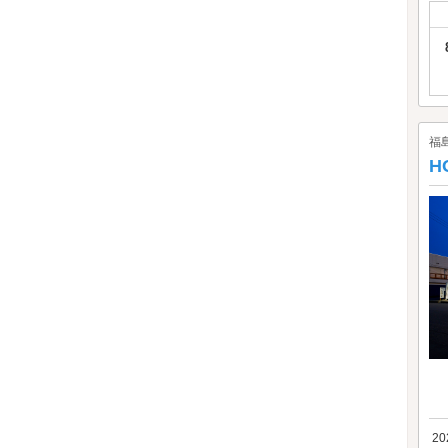
福
H
2