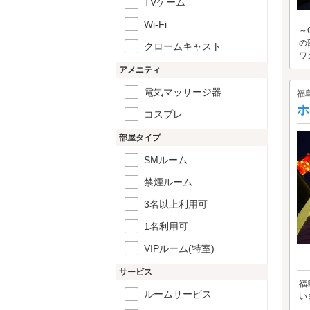
TVゲーム
Wi-Fi
～
の
クロームキャスト
ワ
アメニティ
電気マッサージ器
福
ホ
コスプレ
部屋タイプ
SMルーム
禁煙ルーム
3名以上利用可
1名利用可
VIPルーム(特室)
サービス
福
ルームサービス
い