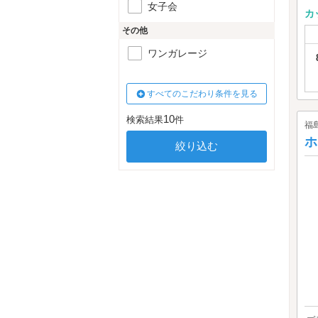
女子会
カ
その他
ワンガレージ
すべてのこだわり条件を見る
10
検索結果
件
福
ホ