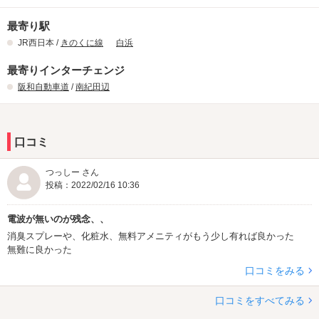
最寄り駅
JR西日本 /
きのくに線
白浜
最寄りインターチェンジ
阪和自動車道
/
南紀田辺
口コミ
つっしー さん
投稿：2022/02/16 10:36
電波が無いのが残念、、
消臭スプレーや、化粧水、無料アメニティがもう少し有れば良かった
無難に良かった
口コミをみる
口コミをすべてみる