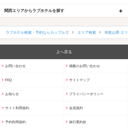
関西エリアからラブホテルを探す
ラブホテル検索・予約ならカップルズ
エリア検索
和歌山県 エ
上へ戻る
お問い合わせ
掲載のお問い合わせ
FAQ
サイトマップ
お知らせ
プライバシーポリシー
サイト利用規約
会員規約
予約利用規約
旅行業約款