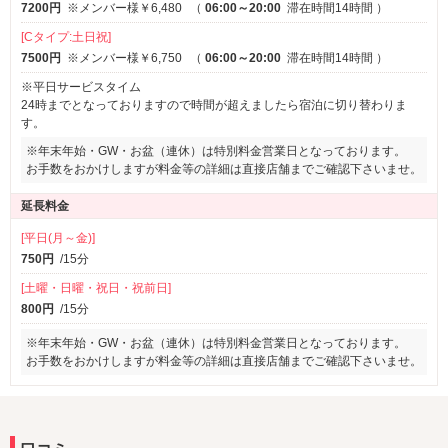
7200円
※メンバー様￥6,480
（
06:00～20:00
滞在時間14時間
）
[Cタイプ:土日祝]
7500円
※メンバー様￥6,750
（
06:00～20:00
滞在時間14時間
）
※平日サービスタイム
24時までとなっておりますので時間が超えましたら宿泊に切り替わりま
す。
※年末年始・GW・お盆（連休）は特別料金営業日となっております。
お手数をおかけしますが料金等の詳細は直接店舗までご確認下さいませ。
延長料金
[平日(月～金)]
750円
/15分
[土曜・日曜・祝日・祝前日]
800円
/15分
※年末年始・GW・お盆（連休）は特別料金営業日となっております。
お手数をおかけしますが料金等の詳細は直接店舗までご確認下さいませ。