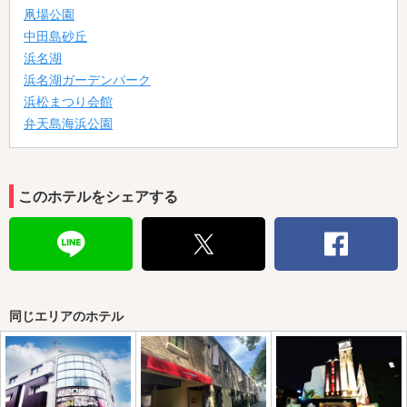
凧場公園
中田島砂丘
浜名湖
浜名湖ガーデンパーク
浜松まつり会館
弁天島海浜公園
このホテルをシェアする
同じエリアのホテル