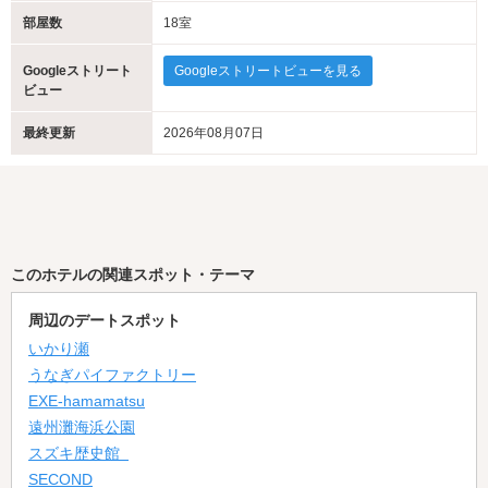
部屋数
18室
Googleストリート
Googleストリートビューを見る
ビュー
最終更新
2026年08月07日
このホテルの関連スポット・テーマ
周辺のデートスポット
いかり瀬
うなぎパイファクトリー
EXE-hamamatsu
遠州灘海浜公園
スズキ歴史館
SECOND