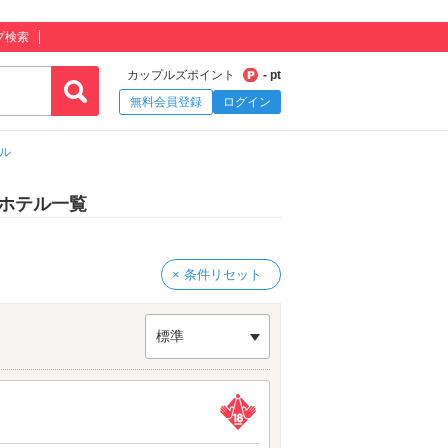
プ検索
カップルズポイント
- pt
無料会員登録
ログイン
ル
ホテル一覧
× 条件リセット
標準