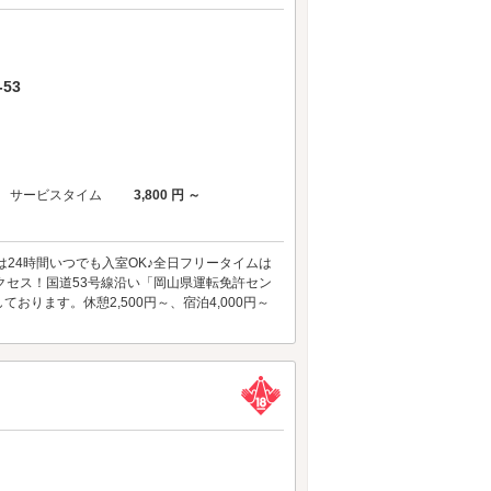
53
サービスタイム
3,800 円 ～
24時間いつでも入室OK♪全日フリータイムは
アクセス！国道53号線沿い「岡山県運転免許セン
ります。休憩2,500円～、宿泊4,000円～