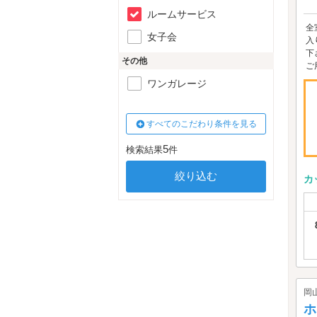
ルームサービス
全
女子会
入
下
その他
ご用
ワンガレージ
すべてのこだわり条件を見る
5
検索結果
件
カ
岡
ホ