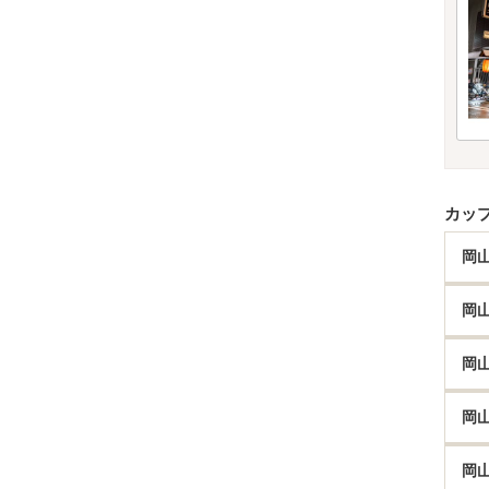
カッ
岡
岡
岡
岡
岡