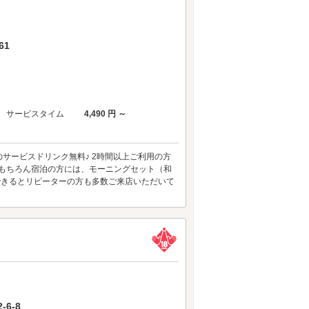
61
サービスタイム
4,490 円 ～
サービスドリンク無料♪ 2時間以上ご利用の方
 もちろん宿泊の方には、モーニングセット（和
できるとリピーターの方も多数ご来店いただいて
6-8