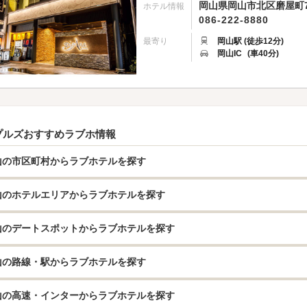
岡山県岡山市北区磨屋町7
ホテル情報
086-222-8880
最寄り
岡山駅 (徒歩12分)
岡山IC
(車40分)
プルズおすすめラブホ情報
山の市区町村からラブホテルを探す
山のホテルエリアからラブホテルを探す
山のデートスポットからラブホテルを探す
山の路線・駅からラブホテルを探す
山の高速・インターからラブホテルを探す