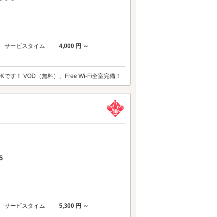
サービスタイム
4,000 円 ～
！ VOD（無料）、Free Wi-Fi全室完備！
5
サービスタイム
5,300 円 ～