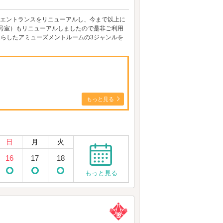
入口エントランスをリニューアルし、今まで以上に
231号室）もリニューアルしましたので是非ご利用
凝らしたアミューズメントルームの3ジャンルを
もっと見る
日
月
火
16
17
18
もっと見る