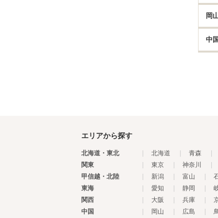
岡
中
エリアから探す
北海道・東北
|
北海道
|
青森
|
関東
|
東京
|
神奈川
|
甲信越・北陸
|
新潟
|
富山
|
東海
|
愛知
|
静岡
|
関西
|
大阪
|
兵庫
|
中国
|
岡山
|
広島
|