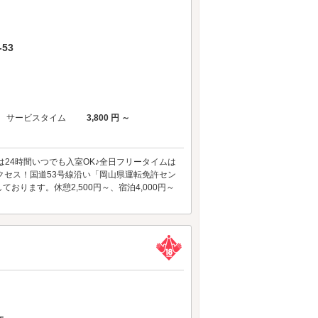
53
サービスタイム
3,800 円 ～
24時間いつでも入室OK♪全日フリータイムは
アクセス！国道53号線沿い「岡山県運転免許セン
ります。休憩2,500円～、宿泊4,000円～