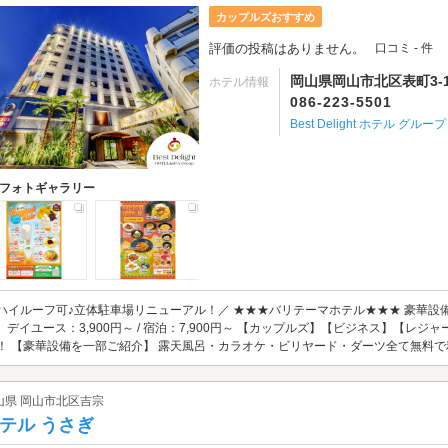
カップルズおすすめ
評価の投稿はありません。
口コミ - 件
岡山県岡山市北区表町3-19
ホテル情報
086-223-5501
Best Delight ホテル グループ
フォトギャラリー
ハイルーフ可♪立体駐車場リニューアル！／ ★★★バリテーマホテル★★★ 豪華設備
！ デイユース：3,900円～ / 宿泊：7,900円～ 【カップルズ】【ビジネス】【
！ 【豪華設備を一部ご紹介】 露天風呂・カラオケ・ビリヤード・ダーツ全て無料
山県 岡山市北区吉宗
テル うさぎ