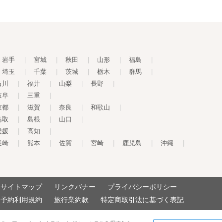
岩手
|
宮城
|
秋田
|
山形
|
福島
|
埼玉
|
千葉
|
茨城
|
栃木
|
群馬
|
石川
|
福井
|
山梨
|
長野
|
岐阜
|
三重
|
京都
|
滋賀
|
奈良
|
和歌山
|
鳥取
|
島根
|
山口
|
愛媛
|
高知
|
長崎
|
熊本
|
佐賀
|
宮崎
|
鹿児島
|
沖縄
|
サイトマップ
リンクバナー
プライバシーポリシー
予約利用規約
旅行業約款
特定商取引法に基づく表記