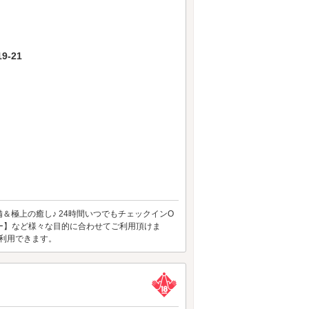
-21
＆極上の癒し♪ 24時間いつでもチェックインO
レジャー】など様々な目的に合わせてご利用頂けま
で利用できます。