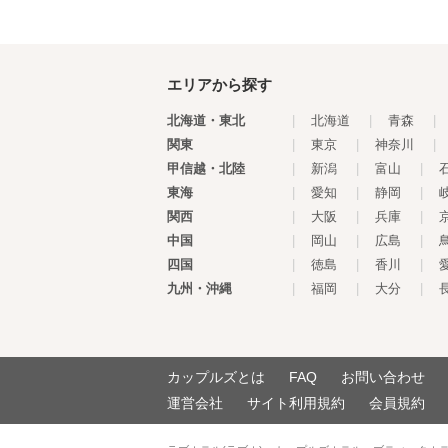
エリアから探す
北海道・東北
|
北海道
|
青森
|
関東
|
東京
|
神奈川
|
甲信越・北陸
|
新潟
|
富山
|
東海
|
愛知
|
静岡
|
関西
|
大阪
|
兵庫
|
中国
|
岡山
|
広島
|
四国
|
徳島
|
香川
|
九州・沖縄
|
福岡
|
大分
|
カップルズとは
FAQ
お問い合わせ
運営会社
サイト利用規約
会員規約