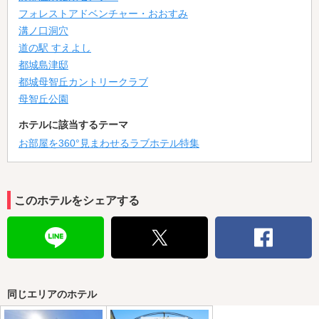
フォレストアドベンチャー・おおすみ
溝ノ口洞穴
道の駅 すえよし
都城島津邸
都城母智丘カントリークラブ
母智丘公園
ホテルに該当するテーマ
お部屋を360°見まわせるラブホテル特集
このホテルをシェアする
同じエリアのホテル