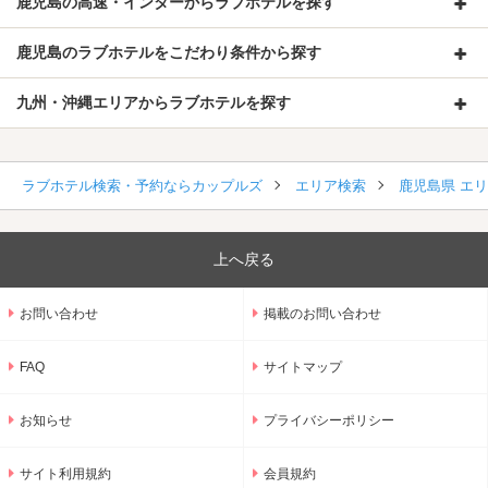
鹿児島の高速・インターからラブホテルを探す
鹿児島のラブホテルをこだわり条件から探す
九州・沖縄エリアからラブホテルを探す
ラブホテル検索・予約ならカップルズ
エリア検索
鹿児島県 エ
上へ戻る
お問い合わせ
掲載のお問い合わせ
FAQ
サイトマップ
お知らせ
プライバシーポリシー
サイト利用規約
会員規約