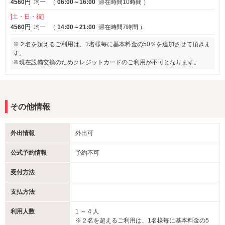
4560円
均一
（
06:00～16:00
滞在時間10時間
）
[土・日・祝]
4560円
均一
（
14:00～21:00
滞在時間7時間
）
※２名を超えるご利用は、1名様毎に基本料金の50％を追加させて頂きま
す。
※現在設備交換のためクレジットカードのご利用が不可となります。
その他情報
外出情報
外出可
公式予約情報
予約不可
受付方法
支払方法
利用人数
1 ～ 4 人
※２名を超えるご利用は、1名様毎に基本料金の5