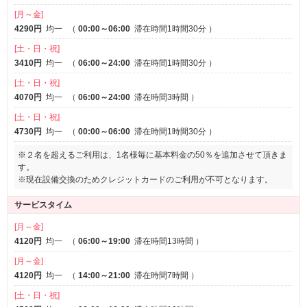
[月～金]
4290円
均一
（
00:00～06:00
滞在時間1時間30分
）
[土・日・祝]
3410円
均一
（
06:00～24:00
滞在時間1時間30分
）
[土・日・祝]
4070円
均一
（
06:00～24:00
滞在時間3時間
）
[土・日・祝]
4730円
均一
（
00:00～06:00
滞在時間1時間30分
）
※２名を超えるご利用は、1名様毎に基本料金の50％を追加させて頂きま
す。
※現在設備交換のためクレジットカードのご利用が不可となります。
サービスタイム
[月～金]
4120円
均一
（
06:00～19:00
滞在時間13時間
）
[月～金]
4120円
均一
（
14:00～21:00
滞在時間7時間
）
[土・日・祝]