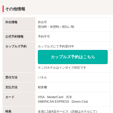
その他情報
外出情報
外出可
宿泊時・休憩時／前払い制
公式予約情報
予約不可
カップルズ予約
カップルズにて予約受付中
カップルズ予約はこちら
※このホテルはインボイス対応です
受付方法
パネル
支払方法
精算機
カード
VISA
MasterCard
JCB
AMERICAN EXPRESS
Diners Club
特典
全員に1組4品サービス（詳細はホテルにて）