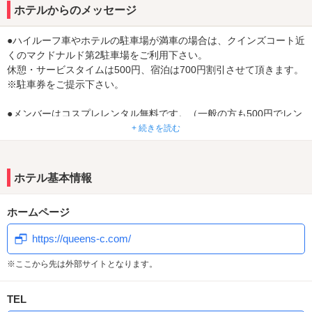
ホテルからのメッセージ
●ハイルーフ車やホテルの駐車場が満車の場合は、クインズコート近
くのマクドナルド第2駐車場をご利用下さい。
休憩・サービスタイムは500円、宿泊は700円割引させて頂きます。
※駐車券をご提示下さい。
●メンバーはコスプレレンタル無料です。（一般の方も500円でレン
タル可能）
+ 続きを読む
その他、メンバーは料金割引やポイントで商品交換などの特典も♪
ホテル基本情報
ホームページ
https://queens-c.com/
※ここから先は外部サイトとなります。
TEL