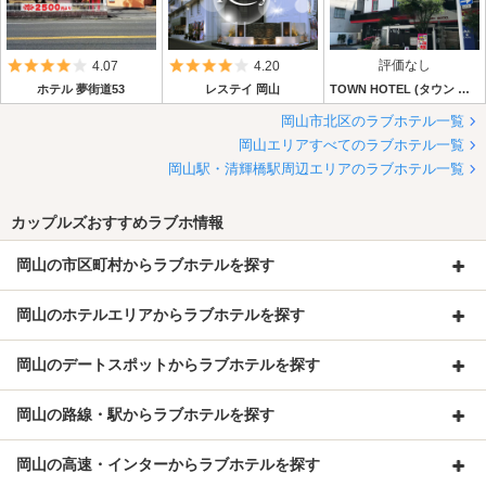
5つ星のうち4
5つ星のうち4
評価なし
4.07
4.20
ホテル 夢街道53
レステイ 岡山
TOWN HOTEL (タウン ホテル)
岡山市北区のラブホテル一覧
岡山エリアすべてのラブホテル一覧
岡山駅・清輝橋駅周辺エリアのラブホテル一覧
カップルズおすすめラブホ情報
岡山の市区町村からラブホテルを探す
岡山のホテルエリアからラブホテルを探す
岡山のデートスポットからラブホテルを探す
岡山の路線・駅からラブホテルを探す
岡山の高速・インターからラブホテルを探す