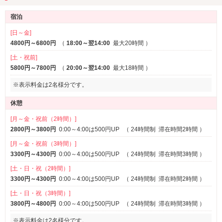
SMルーム
3名以上利用可
※一部
1名利用可
宿泊
サービス
[日～金]
4800円～6800円
（
18:00～翌14:00
最大20時間
）
ルームサービス
[土・祝前]
5800円～7800円
（
20:00～翌14:00
最大18時間
）
※表示料金は2名様分です。
休憩
[月～金・祝前（2時間）]
2800円～3800円
0:00～4:00は500円UP
（
24時間制
滞在時間2時間
）
[月～金・祝前（3時間）]
3300円～4300円
0:00～4:00は500円UP
（
24時間制
滞在時間3時間
）
[土・日・祝（2時間）]
3300円～4300円
0:00～4:00は500円UP
（
24時間制
滞在時間2時間
）
[土・日・祝（3時間）]
3800円～4800円
0:00～4:00は500円UP
（
24時間制
滞在時間3時間
）
※表示料金は2名様分です。