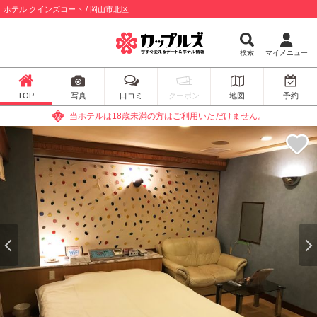
ホテル クインズコート / 岡山市北区
検索
マイメニュー
TOP
写真
口コミ
クーポン
地図
予約
当ホテルは18歳未満の方はご利用いただけません。