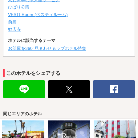
ひばり公園
VESTI Room (ベスティルーム)
前島
妙広寺
ホテルに該当するテーマ
お部屋を360°見まわせるラブホテル特集
このホテルをシェアする
同じエリアのホテル