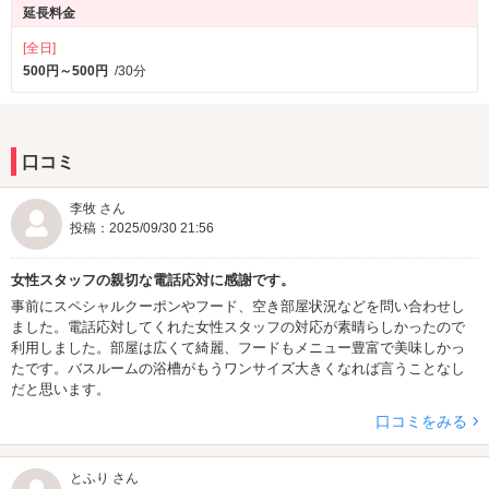
延長料金
[全日]
500円～500円
/30分
口コミ
李牧 さん
投稿：2025/09/30 21:56
女性スタッフの親切な電話応対に感謝です。
事前にスペシャルクーポンやフード、空き部屋状況などを問い合わせし
ました。電話応対してくれた女性スタッフの対応が素晴らしかったので
利用しました。部屋は広くて綺麗、フードもメニュー豊富で美味しかっ
たです。バスルームの浴槽がもうワンサイズ大きくなれば言うことなし
だと思います。
口コミをみる
とふり さん