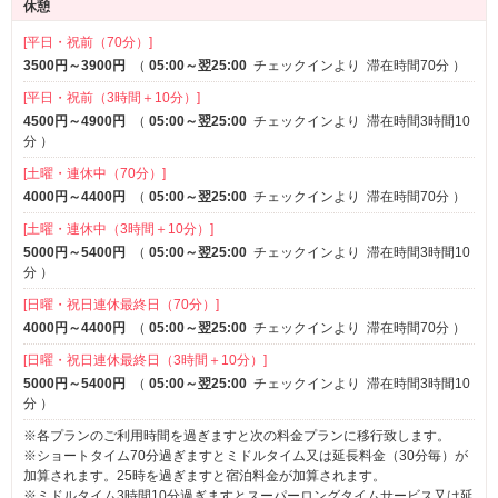
休憩
[平日・祝前（70分）]
3500円～3900円
（
05:00～翌25:00
チェックインより
滞在時間70分
）
[平日・祝前（3時間＋10分）]
4500円～4900円
（
05:00～翌25:00
チェックインより
滞在時間3時間10
分
）
[土曜・連休中（70分）]
4000円～4400円
（
05:00～翌25:00
チェックインより
滞在時間70分
）
[土曜・連休中（3時間＋10分）]
5000円～5400円
（
05:00～翌25:00
チェックインより
滞在時間3時間10
分
）
[日曜・祝日連休最終日（70分）]
4000円～4400円
（
05:00～翌25:00
チェックインより
滞在時間70分
）
[日曜・祝日連休最終日（3時間＋10分）]
5000円～5400円
（
05:00～翌25:00
チェックインより
滞在時間3時間10
分
）
※各プランのご利用時間を過ぎますと次の料金プランに移行致します。
※ショートタイム70分過ぎますとミドルタイム又は延長料金（30分毎）が
加算されます。25時を過ぎますと宿泊料金が加算されます。
※ミドルタイム3時間10分過ぎますとスーパーロングタイムサービス又は延