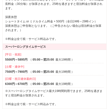
長料金（30分毎）が加算されます。25時を過ぎますと宿泊料金が加算され
ます。
深夜休憩
ショートタイム or ミドルタイム料金 + 500円（全日24時～29時イン）
深夜休憩はご申告制となります。（ご申告されない場合は宿泊料金が加算
されます。）
※料金は全て税・サービス料込みです。
スーパーロングタイムサービス
[平日・祝前]
5500円～5895円
（
05:00～翌25:00
最大19時間
）
[土曜・連休中]
7500円～7900円
（
05:00～翌25:00
最大19時間
）
[日曜・祝日連休最終日]
6300円～6700円
（
05:00～翌25:00
最大19時間
）
※スーパーロングタイムサービス最大19時間利用できます。25時を過ぎま
すと宿泊料金が加算されます。
※料金は全て税・サービス料込みです。