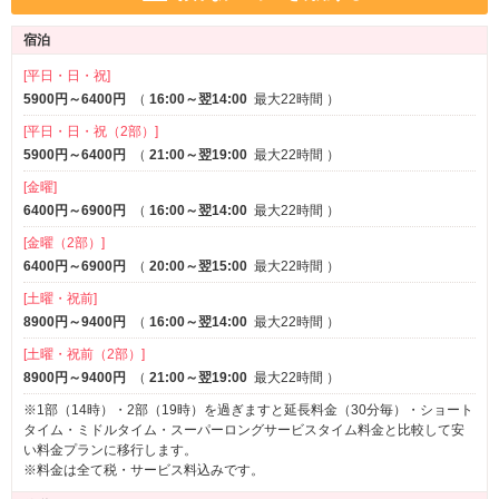
宿泊
[平日・日・祝]
5900円～6400円
（
16:00～翌14:00
最大22時間
）
[平日・日・祝（2部）]
5900円～6400円
（
21:00～翌19:00
最大22時間
）
[金曜]
6400円～6900円
（
16:00～翌14:00
最大22時間
）
[金曜（2部）]
6400円～6900円
（
20:00～翌15:00
最大22時間
）
[土曜・祝前]
8900円～9400円
（
16:00～翌14:00
最大22時間
）
[土曜・祝前（2部）]
8900円～9400円
（
21:00～翌19:00
最大22時間
）
※1部（14時）・2部（19時）を過ぎますと延長料金（30分毎）・ショート
タイム・ミドルタイム・スーパーロングサービスタイム料金と比較して安
い料金プランに移行します。
※料金は全て税・サービス料込みです。