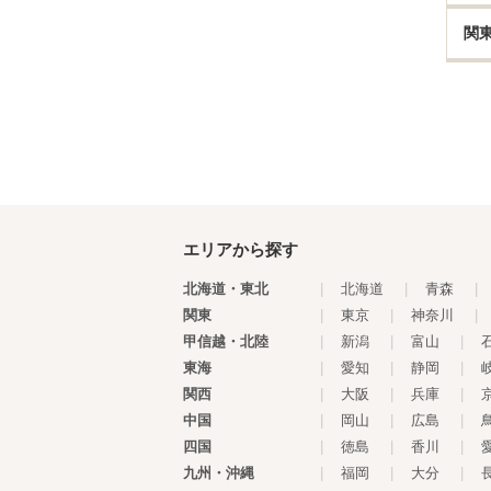
関
エリアから探す
北海道・東北
|
北海道
|
青森
|
関東
|
東京
|
神奈川
|
甲信越・北陸
|
新潟
|
富山
|
東海
|
愛知
|
静岡
|
関西
|
大阪
|
兵庫
|
中国
|
岡山
|
広島
|
四国
|
徳島
|
香川
|
九州・沖縄
|
福岡
|
大分
|