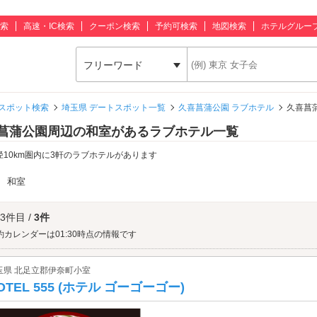
索
高速・IC検索
クーポン検索
予約可検索
地図検索
ホテルグルー
フリーワード
スポット検索
埼玉県 デートスポット一覧
久喜菖蒲公園 ラブホテル
久喜菖
菖蒲公園周辺の和室があるラブホテル一覧
径10km圏内に3軒のラブホテルがあります
：
和室
 3件目 /
3件
約カレンダーは01:30時点の情報です
玉県 北足立郡伊奈町小室
OTEL 555 (ホテル ゴーゴーゴー)