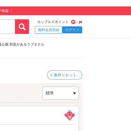
プ検索
カップルズポイント
- pt
無料会員登録
ログイン
蒲公園 和室があるラブホテル
× 条件リセット
標準