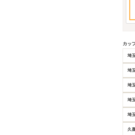
カッ
埼
埼
埼
埼
埼
久