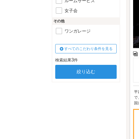
ルームサービス
女子会
その他
ワンガレージ
すべてのこだわり条件を見る
3
検索結果
件
平
で
国