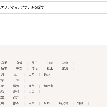
東エリアからラブホテルを探す
岩手
|
宮城
|
秋田
|
山形
|
福島
|
埼玉
|
千葉
|
茨城
|
栃木
|
群馬
|
石川
|
福井
|
山梨
|
長野
|
岐阜
|
三重
|
京都
|
滋賀
|
奈良
|
和歌山
|
鳥取
|
島根
|
山口
|
愛媛
|
高知
|
長崎
|
熊本
|
佐賀
|
宮崎
|
鹿児島
|
沖縄
|