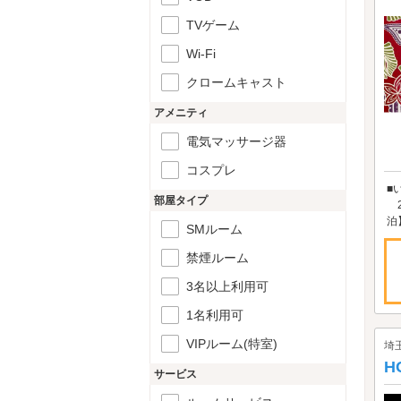
TVゲーム
Wi-Fi
クロームキャスト
アメニティ
電気マッサージ器
コスプレ
■
部屋タイプ
2
泊
SMルーム
禁煙ルーム
3名以上利用可
1名利用可
VIPルーム(特室)
埼
H
サービス