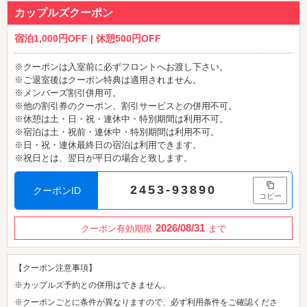
カップルズクーポン
宿泊1,000円OFF | 休憩500円OFF
※クーポンは入室前に必ずフロントへお渡し下さい。
※ご退室後はクーポン特典は適用されません。
※メンバーズ割引併用可。
※他の割引券のクーポン、割引サービスとの併用不可。
※休憩は土・日・祝・連休中・特別期間は利用不可。
※宿泊は土・祝前・連休中・特別期間は利用不可。
※日・祝・連休最終日の宿泊は利用できます。
※祝日とは、翌日が平日の場合と致します。
2453-93890
クーポンID
コピー
2026/08/31
クーポン有効期限
まで
【クーポン注意事項】
※カップルズ予約との併用はできません。
※クーポンごとに条件が異なりますので、必ず利用条件をご確認くださ