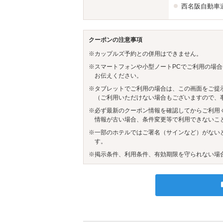
西名阪自動車
クーポンの注意事項
※カップルズ予約との併用はできません。
※スマートフォンや小型ノートPCでご利用の場合
お伝えください。
※タブレットでご利用の場合は、この画面をご提
（ご利用いただけない場合もございますので、
※必ず最新のクーポン情報を確認してからご利用
情報が古い場合、条件変更等で利用できないこ
※一部のホテルではご署名（サインなど）がない
す。
※掲示条件、利用条件、有効期限を守られない場