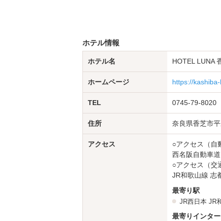
ホテル情報
ホテル名
HOTEL LUNA 香
ホームページ
https://kashiba
TEL
0745-79-8020
住所
奈良県香芝市平野
アクセス
○アクセス（自
西名阪自動車道
○アクセス（交
JR和歌山線 志
最寄り駅
JR西日本
JR
最寄りインター