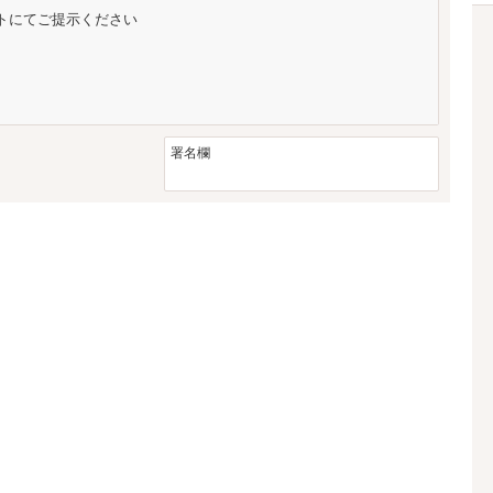
ントにてご提示ください
署名欄