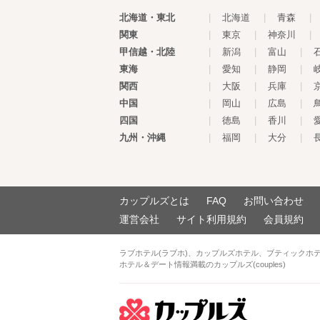
北海道・東北
|
北海道
|
青森
|
関東
|
東京
|
神奈川
|
甲信越・北陸
|
新潟
|
富山
|
東海
|
愛知
|
静岡
|
関西
|
大阪
|
兵庫
|
中国
|
岡山
|
広島
|
四国
|
徳島
|
香川
|
九州・沖縄
|
福岡
|
大分
|
カップルズとは
FAQ
お問い合わせ
運営会社
サイト利用規約
会員規約
ラブホテル(ラブホ)、カップルズホテル、ブティックホ
ホテル＆デート情報満載のカップルズ(couples)