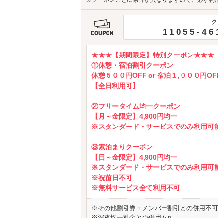
※クーポンごとに条件が異なりますので、必ず利
ク
11055-46
★★★【期間限定】特別クーポン★★★
①休憩・宿泊割引クーポン
休憩５００円OFF or 宿泊１,０００円OF
【全日利用可】
②フリータイム均一クーポン
【月～金限定】4,900円均一
※スタンダード・サービスでのみ利用可
③素泊まりクーポン
【日～金限定】4,900円均一
※スタンダード・サービスでのみ利用可
※祝前日不可
※無料サービス全て利用不可
※その他割引券・メンバー割引との併用不可
※深夜均一料金との併用不可