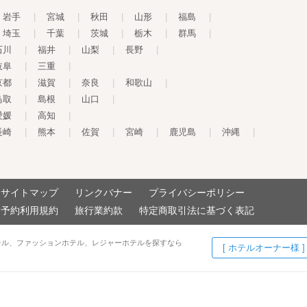
岩手
|
宮城
|
秋田
|
山形
|
福島
|
埼玉
|
千葉
|
茨城
|
栃木
|
群馬
|
石川
|
福井
|
山梨
|
長野
|
岐阜
|
三重
|
京都
|
滋賀
|
奈良
|
和歌山
|
鳥取
|
島根
|
山口
|
愛媛
|
高知
|
長崎
|
熊本
|
佐賀
|
宮崎
|
鹿児島
|
沖縄
|
サイトマップ
リンクバナー
プライバシーポリシー
予約利用規約
旅行業約款
特定商取引法に基づく表記
テル、ファッションホテル、レジャーホテルを探すなら
[ ホテルオーナー様