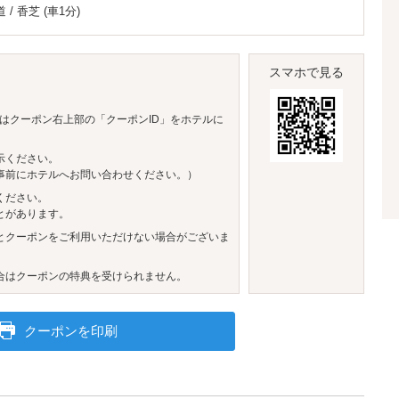
道
/
香芝
(車1分)
スマホで見る
はクーポン右上部の「クーポンID」をホテルに
示ください。
事前にホテルへお問い合わせください。）
ください。
とがあります。
とクーポンをご利用いただけない場合がございま
合はクーポンの特典を受けられません。
クーポンを印刷