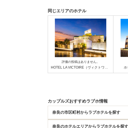
同じエリアのホテル
評価の投稿はありません。
HOTEL LA VICTOIRE（ヴィクトワール）【HAYAMA HOTELS】
ホ
カップルズおすすめラブホ情報
奈良の市区町村からラブホテルを探す
奈良のホテルエリアからラブホテルを探