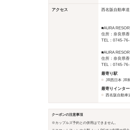
アクセス
西名阪自動車道
■AURA RESO
住所：奈良県香芝
TEL：0745-76-
■AURA RESO
住所：奈良県香芝
TEL：0745-76-
最寄り駅
JR西日本
JR
最寄りインター
西名阪自動車
クーポンの注意事項
※カップルズ予約との併用はできません。