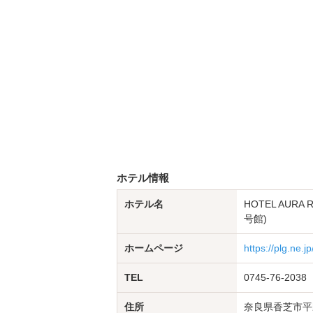
ホテル情報
ホテル名
HOTEL AUR
号館)
ホームページ
https://plg.ne.jp
TEL
0745-76-2038
住所
奈良県香芝市平野