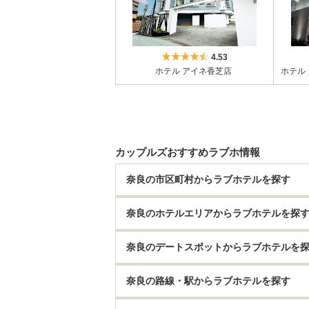
5つ星のうち4.5
4.53
ホテル アイネ香芝店
カップルズおすすめラブホ情報
奈良の市区町村からラブホテルを探す
奈良のホテルエリアからラブホテルを探
奈良のデートスポットからラブホテルを
奈良の路線・駅からラブホテルを探す