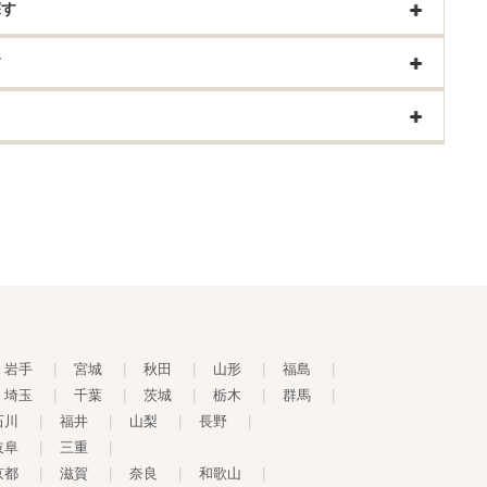
探す
す
岩手
|
宮城
|
秋田
|
山形
|
福島
|
埼玉
|
千葉
|
茨城
|
栃木
|
群馬
|
石川
|
福井
|
山梨
|
長野
|
岐阜
|
三重
|
京都
|
滋賀
|
奈良
|
和歌山
|