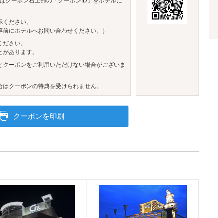
はクーポン右上部の「クーポンID」をホテルに
示ください。
事前にホテルへお問い合わせください。）
ください。
とがあります。
とクーポンをご利用いただけない場合がございま
合はクーポンの特典を受けられません。
クーポンを印刷