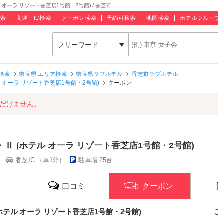
ル オーラ リゾート香芝店1号館・2号館) / 香芝市
索
高速・IC検索
クーポン検索
予約可検索
地図検索
ホテルグルー
フリーワード
検索
奈良県 エリア検索
奈良県ラブホテル
香芝市ラブホテル
ホテル オーラ リゾート香芝店1号館・2号館)
クーポン
ただけません。
 Ⅰ・Ⅱ (ホテル オーラ リゾート香芝店1号館・2号館)
）
香芝IC （車1分）
駐車場:25台
口コミ
クーポン
Ⅱ (ホテル オーラ リゾート香芝店1号館・2号館)