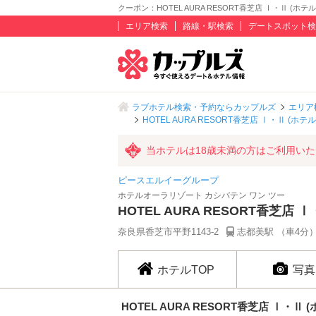
クーポン：HOTEL AURA RESORT香芝店 Ⅰ・Ⅱ (ホテ
エリア検索
路線・駅検索
デートスポット検
ラブホテル検索・予約ならカップルズ
エリア
HOTEL AURA RESORT香芝店 Ⅰ・Ⅱ (
当ホテルは18歳未満の方はご利用い
ピースエルイーグループ
ホテルオーラリゾート カシバテン ワン ツー
HOTEL AURA RESORT香芝店
奈良県香芝市平野1143-2
志都美駅 （車4分
ホテルTOP
写真
HOTEL AURA RESORT香芝店 Ⅰ・