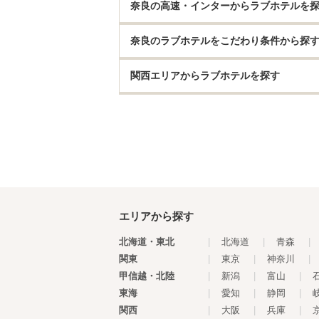
奈良の高速・インターからラブホテルを
奈良のラブホテルをこだわり条件から探
関西エリアからラブホテルを探す
エリアから探す
北海道・東北
|
北海道
|
青森
|
関東
|
東京
|
神奈川
|
甲信越・北陸
|
新潟
|
富山
|
東海
|
愛知
|
静岡
|
関西
|
大阪
|
兵庫
|