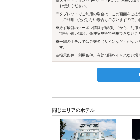
※スマートフォンや小型ノートPCでご利用の場合
お伝えください。
※タブレットでご利用の場合は、この画面をご提
（ご利用いただけない場合もございますので、
※必ず最新のクーポン情報を確認してからご利用
情報が古い場合、条件変更等で利用できないこ
※一部のホテルではご署名（サインなど）がない
す。
※掲示条件、利用条件、有効期限を守られない場
同じエリアのホテル