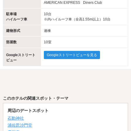
AMERICAN EXPRESS
Diners Club
駐車場
10台
ハイルーフ車
※内ハイルーフ車（全高1.55m以上）10台
建物形式
連棟
部屋数
10室
Googleストリート
Googleストリートビューを見る
ビュー
このホテルの関連スポット・テーマ
周辺のデートスポット
石動神社
浦佐毘沙門堂