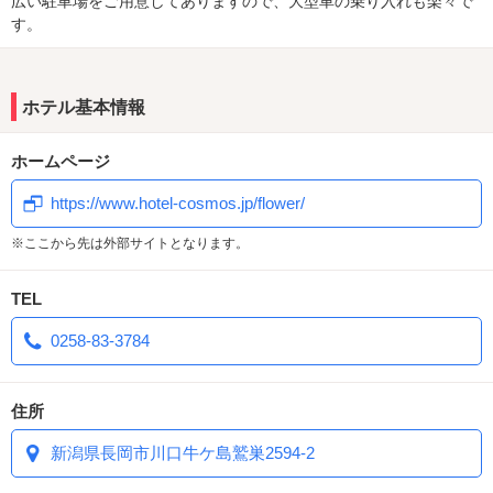
広い駐車場をご用意してありますので、大型車の乗り入れも楽々で
す。
ホテル基本情報
ホームページ
https://www.hotel-cosmos.jp/flower/
※ここから先は外部サイトとなります。
TEL
0258-83-3784
住所
新潟県長岡市川口牛ケ島鷲巣2594-2