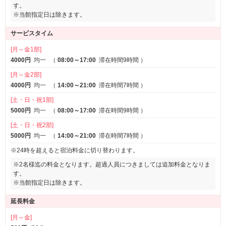
す。
※当館指定日は除きます。
サービスタイム
[月～金1部]
4000円
均一
（
08:00～17:00
滞在時間9時間
）
[月～金2部]
4000円
均一
（
14:00～21:00
滞在時間7時間
）
[土・日・祝1部]
5000円
均一
（
08:00～17:00
滞在時間9時間
）
[土・日・祝2部]
5000円
均一
（
14:00～21:00
滞在時間7時間
）
※24時を超えると宿泊料金に切り替わります。
※2名様迄の料金となります。超過人員につきましては追加料金となりま
す。
※当館指定日は除きます。
延長料金
[月～金]