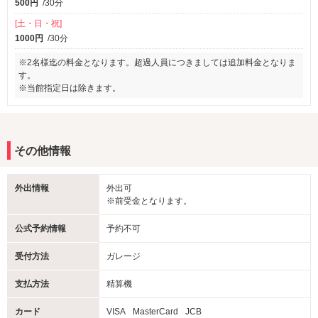
500円
/30分
[土・日・祝]
1000円
/30分
※2名様迄の料金となります。超過人員につきましては追加料金となりま
す。
※当館指定日は除きます。
その他情報
外出情報
外出可
※前受金となります。
公式予約情報
予約不可
受付方法
ガレージ
支払方法
精算機
カード
VISA
MasterCard
JCB