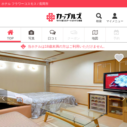
ホテル フラワーコスモス / 長岡市
検索
マイメニュー
TOP
写真
口コミ
クーポン
地図
予約
当ホテルは18歳未満の方はご利用いただけません。