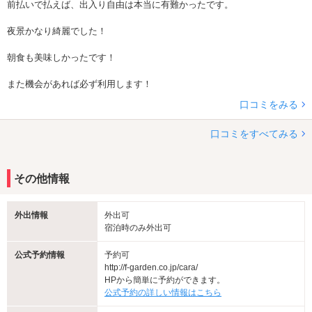
前払いで払えば、出入り自由は本当に有難かったです。
夜景かなり綺麗でした！
朝食も美味しかったです！
また機会があれば必ず利用します！
口コミをみる
口コミをすべてみる
その他情報
外出情報
外出可
宿泊時のみ外出可
公式予約情報
予約可
http://f-garden.co.jp/cara/
HPから簡単に予約ができます。
公式予約の詳しい情報はこちら