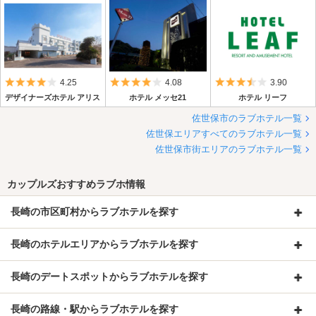
5つ星のうち4
5つ星のうち4
5つ星のうち3.
4.25
4.08
3.90
デザイナーズホテル アリス
ホテル メッセ21
ホテル リーフ
佐世保市のラブホテル一覧
佐世保エリアすべてのラブホテル一覧
佐世保市街エリアのラブホテル一覧
カップルズおすすめラブホ情報
長崎の市区町村からラブホテルを探す
長崎のホテルエリアからラブホテルを探す
長崎のデートスポットからラブホテルを探す
長崎の路線・駅からラブホテルを探す