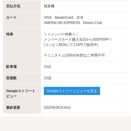
支払方法
精算機
カード
VISA
MasterCard
JCB
AMERICAN EXPRESS
Diners Club
特典
＼☆メンバー特典☆／
メンバーズカード購入当日から500円OFF！
(コンビニBOXにて110円で販売中)
※ミニタイム(100分休憩)はご利用不可
駐車場
15台
部屋数
15室
Googleストリート
Googleストリートビューを見る
ビュー
最終更新
2025年06月26日