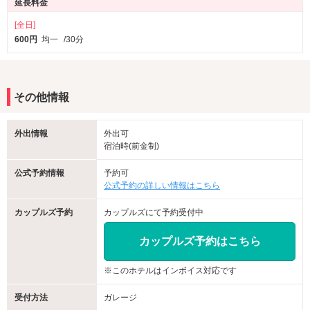
延長料金
[全日]
600円
均一
/30分
その他情報
外出情報
外出可
宿泊時(前金制)
公式予約情報
予約可
公式予約の詳しい情報はこちら
カップルズ予約
カップルズにて予約受付中
カップルズ予約はこちら
※このホテルはインボイス対応です
受付方法
ガレージ