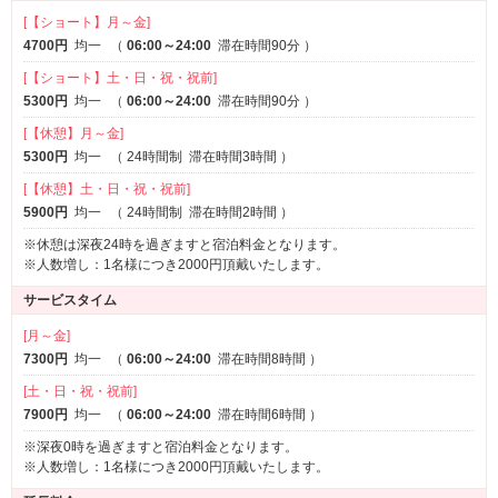
[【ショート】月～金]
4700円
均一
（
06:00～24:00
滞在時間90分
）
[【ショート】土・日・祝・祝前]
5300円
均一
（
06:00～24:00
滞在時間90分
）
[【休憩】月～金]
5300円
均一
（
24時間制
滞在時間3時間
）
[【休憩】土・日・祝・祝前]
5900円
均一
（
24時間制
滞在時間2時間
）
※休憩は深夜24時を過ぎますと宿泊料金となります。
※人数増し：1名様につき2000円頂戴いたします。
サービスタイム
[月～金]
7300円
均一
（
06:00～24:00
滞在時間8時間
）
[土・日・祝・祝前]
7900円
均一
（
06:00～24:00
滞在時間6時間
）
※深夜0時を過ぎますと宿泊料金となります。
※人数増し：1名様につき2000円頂戴いたします。