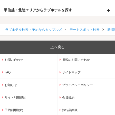
甲信越・北陸エリアからラブホテルを探す
ラブホテル検索・予約ならカップルズ
デートスポット検索
新潟
上へ戻る
お問い合わせ
掲載のお問い合わせ
FAQ
サイトマップ
お知らせ
プライバシーポリシー
サイト利用規約
会員規約
予約利用規約
旅行業約款