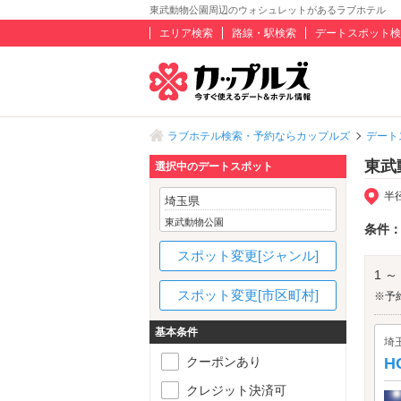
東武動物公園周辺のウォシュレットがあるラブホテル
エリア検索
路線・駅検索
デートスポット検
ラブホテル検索・予約ならカップルズ
デート
東武
選択中のデートスポット
半
埼玉県
東武動物公園
条件
スポット変更[ジャンル]
1 ～
スポット変更[市区町村]
※予
基本条件
埼
クーポンあり
H
クレジット決済可