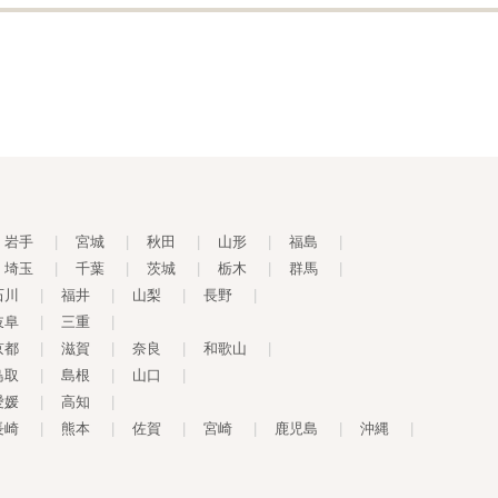
岩手
|
宮城
|
秋田
|
山形
|
福島
|
埼玉
|
千葉
|
茨城
|
栃木
|
群馬
|
石川
|
福井
|
山梨
|
長野
|
岐阜
|
三重
|
京都
|
滋賀
|
奈良
|
和歌山
|
鳥取
|
島根
|
山口
|
愛媛
|
高知
|
長崎
|
熊本
|
佐賀
|
宮崎
|
鹿児島
|
沖縄
|