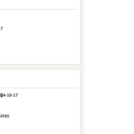
7
-10-17
車20分)