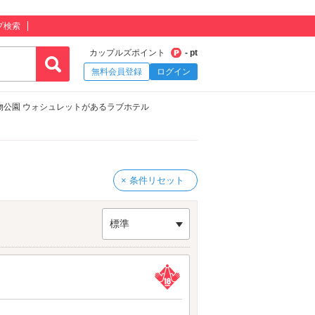
プ検索
カップルズポイント
- pt
無料会員登録
ログイン
物公園 ウォシュレットがあるラブホテル
× 条件リセット
標準