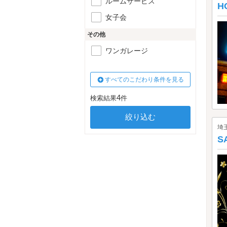
ルームサービス
H
女子会
その他
ワンガレージ
すべてのこだわり条件を見る
4
検索結果
件
埼
S