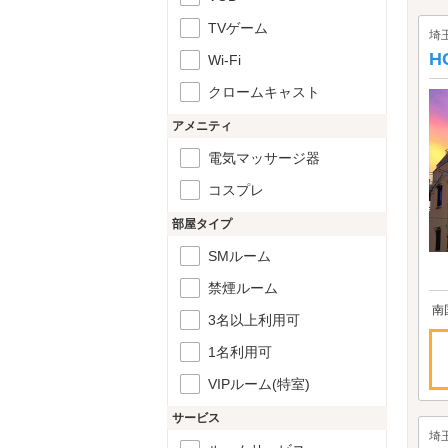
TVゲーム
埼
H
Wi-Fi
クロームキャスト
アメニティ
電気マッサージ器
コスプレ
部屋タイプ
SMルーム
禁煙ルーム
南
3名以上利用可
1名利用可
VIPルーム(特室)
サービス
埼