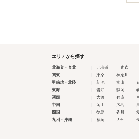
エリアから探す
北海道・東北
|
北海道
|
青森
|
関東
|
東京
|
神奈川
|
甲信越・北陸
|
新潟
|
富山
|
東海
|
愛知
|
静岡
|
関西
|
大阪
|
兵庫
|
中国
|
岡山
|
広島
|
四国
|
徳島
|
香川
|
九州・沖縄
|
福岡
|
大分
|