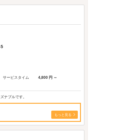
5
サービスタイム
4,800 円 ～
ーズナブルです。
もっと見る