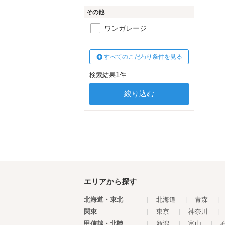
その他
ワンガレージ
すべてのこだわり条件を見る
1
検索結果
件
エリアから探す
北海道・東北
|
北海道
|
青森
|
関東
|
東京
|
神奈川
|
甲信越・北陸
|
新潟
|
富山
|