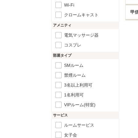
Wi-Fi
甲
クロームキャスト
アメニティ
電気マッサージ器
コスプレ
部屋タイプ
SMルーム
禁煙ルーム
3名以上利用可
1名利用可
VIPルーム(特室)
サービス
ルームサービス
女子会