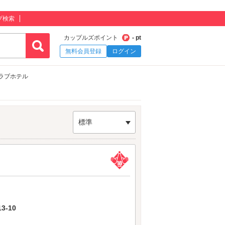
プ検索
カップルズポイント
- pt
無料会員登録
ログイン
ラブホテル
標準
-10