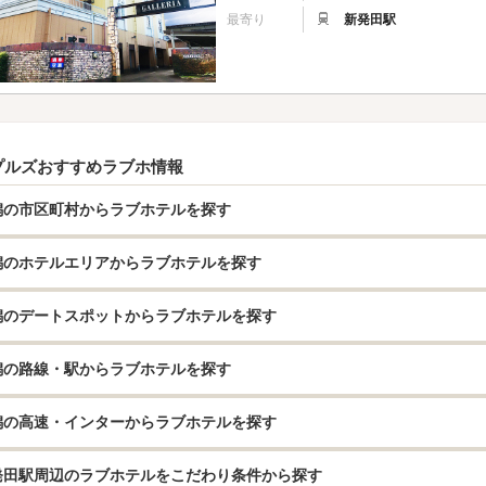
最寄り
新発田駅
プルズおすすめラブホ情報
潟の市区町村からラブホテルを探す
潟のホテルエリアからラブホテルを探す
潟のデートスポットからラブホテルを探す
潟の路線・駅からラブホテルを探す
潟の高速・インターからラブホテルを探す
発田駅周辺のラブホテルをこだわり条件から探す