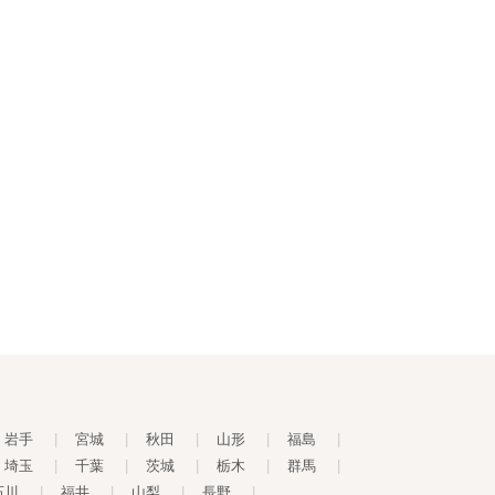
岩手
|
宮城
|
秋田
|
山形
|
福島
|
埼玉
|
千葉
|
茨城
|
栃木
|
群馬
|
石川
|
福井
|
山梨
|
長野
|