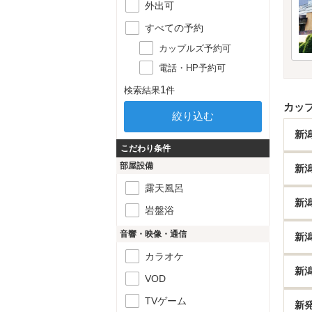
外出可
すべての予約
カップルズ予約可
電話・HP予約可
1
検索結果
件
カッ
新
こだわり条件
部屋設備
新
露天風呂
新
岩盤浴
音響・映像・通信
新
カラオケ
新
VOD
TVゲーム
新