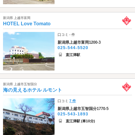
新潟県 上越市富岡
HOTEL Love Tomato
口コミ - 件
新潟県上越市富岡1200-3
025-544-5520
直江津駅
新潟県 上越市五智国分
海の見えるホテル ルモント
口コミ
7 件
新潟県上越市五智国分1770-5
025-543-1893
直江津駅 (車10分)