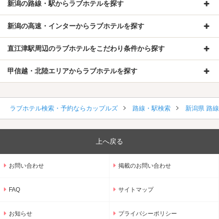
新潟の路線・駅からラブホテルを探す
新潟の高速・インターからラブホテルを探す
直江津駅周辺のラブホテルをこだわり条件から探す
甲信越・北陸エリアからラブホテルを探す
ラブホテル検索・予約ならカップルズ
路線・駅検索
新潟県 路
上へ戻る
お問い合わせ
掲載のお問い合わせ
FAQ
サイトマップ
お知らせ
プライバシーポリシー