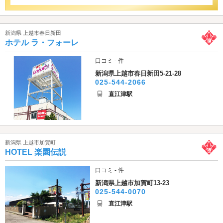
新潟県 上越市春日新田
ホテル ラ・フォーレ
口コミ - 件
新潟県上越市春日新田5-21-28
025-544-2066
直江津駅
新潟県 上越市加賀町
HOTEL 楽園伝説
口コミ - 件
新潟県上越市加賀町13-23
025-544-0070
直江津駅