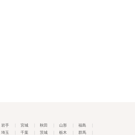
岩手
|
宮城
|
秋田
|
山形
|
福島
|
埼玉
|
千葉
|
茨城
|
栃木
|
群馬
|