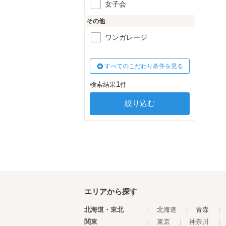
女子会
その他
ワンガレージ
すべてのこだわり条件を見る
1
検索結果
件
エリアから探す
北海道・東北
|
北海道
|
青森
|
関東
|
東京
|
神奈川
|