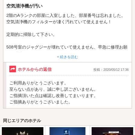
空気清浄機が汚い
2階のAランクの部屋に入室しました、部屋番号は忘れました。
空気清浄機のフィルターが凄く汚れていて使えません！
定期的に掃除して下さい。
508号室のジャグジーが壊れていて使えません、早急に修理お願
いします。
+ 続きを読む
コスプレの衣装が借りれますが、紹介画像と実物が違うものが何
ホテルからの返信
投稿：2020/05/12 17:36
点かあります、変更になったのなら紹介画像も早急に変更して下
さい、実物見たらがっかりします
ご利用ありがとうございます。
至らない点があり、誠に申し訳ございません。
ご指摘頂いた点は確認し改善してまいります。
ご指摘ありがとうございました。
同じエリアのホテル