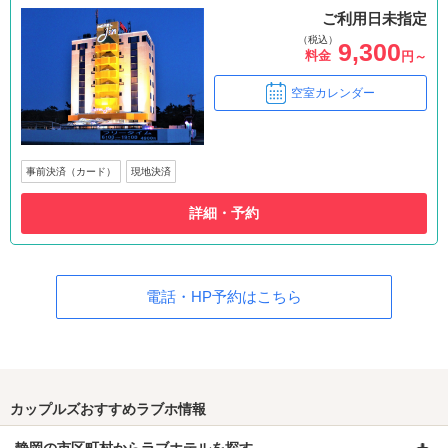
ご利用日未指定
（税込）
9,300
料金
円～
空室カレンダー
事前決済（カード）
現地決済
詳細・予約
電話・HP予約はこちら
カップルズおすすめラブホ情報
静岡の市区町村からラブホテルを探す