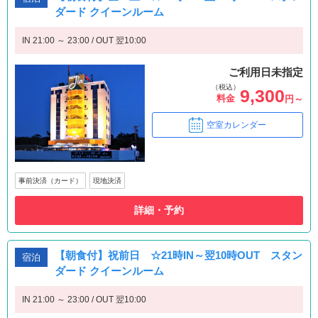
ダード クイーンルーム
IN 21:00 ～ 23:00 / OUT 翌10:00
ご利用日未指定
（税込）
9,300
料金
円～
空室カレンダー
事前決済（カード）
現地決済
詳細・予約
【朝食付】祝前日 ☆21時IN～翌10時OUT スタン
宿泊
ダード クイーンルーム
IN 21:00 ～ 23:00 / OUT 翌10:00