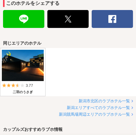
このホテルをシェアする
同じエリアのホテル
5つ星のうち3.5
3.77
二羽のうさぎ
新潟市北区のラブホテル一覧
新潟エリアすべてのラブホテル一覧
新潟競馬場周辺エリアのラブホテル一覧
カップルズおすすめラブホ情報