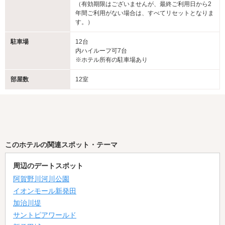
（有効期限はございませんが、最終ご利用日から2
年間ご利用がない場合は、すべてリセットとなりま
す。）
駐車場
12台
内ハイルーフ可7台
※ホテル所有の駐車場あり
部屋数
12室
このホテルの関連スポット・テーマ
周辺のデートスポット
阿賀野川河川公園
イオンモール新発田
加治川堤
サントピアワールド