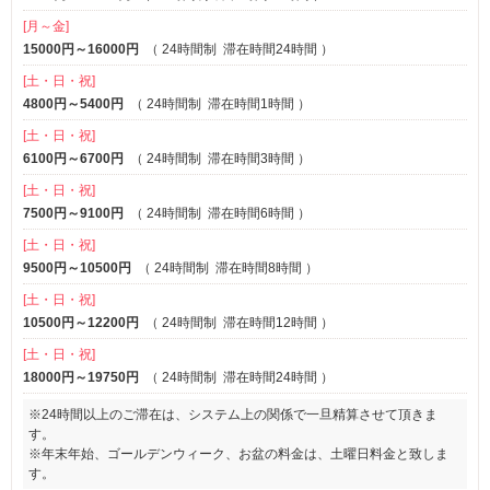
[月～金]
15000円～16000円
（
24時間制
滞在時間24時間
）
[土・日・祝]
4800円～5400円
（
24時間制
滞在時間1時間
）
[土・日・祝]
6100円～6700円
（
24時間制
滞在時間3時間
）
[土・日・祝]
7500円～9100円
（
24時間制
滞在時間6時間
）
[土・日・祝]
9500円～10500円
（
24時間制
滞在時間8時間
）
[土・日・祝]
10500円～12200円
（
24時間制
滞在時間12時間
）
[土・日・祝]
18000円～19750円
（
24時間制
滞在時間24時間
）
※24時間以上のご滞在は、システム上の関係で一旦精算させて頂きま
す。
※年末年始、ゴールデンウィーク、お盆の料金は、土曜日料金と致しま
す。