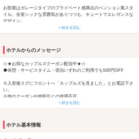
お部屋はガレージタイプのプライベート感満点のペンション風スタ
イル。全室シックな雰囲気がありつつも、キュートでエレガンスな
デザイン。
+ 続きを読む
メンバーカードでの割引やサービスドリンクもご用意し、皆様のお
越しをお待ちしております。
ホテルからのメッセージ
☆★お得なカップルズクーポン配信中★☆
◆休憩・サービスタイム・宿泊いずれのご利用でも500円OFF
※入室後スグにフロントへ「カップルズを見ました」とお電話下さ
い。
※他のクーポンや他割引との併用不可。
※メンバーズ割引やメンバーズカード割引との併用不可。
+ 続きを読む
ホテル基本情報