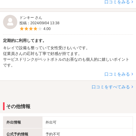
口コミをみる
ドンキー さん
投稿：2024/09/04 13:38
5つ星のうち4
4.00
定期的に利用してます。
キレイで設備も整っていて女性受けもいいです。
従業員さんの応対も丁寧で好感が持てます。
サービスドリンクがペットボトルのお茶なのも個人的に嬉しいポイント
です。
口コミをみる
口コミをすべてみる
その他情報
外出情報
外出可
公式予約情報
予約不可