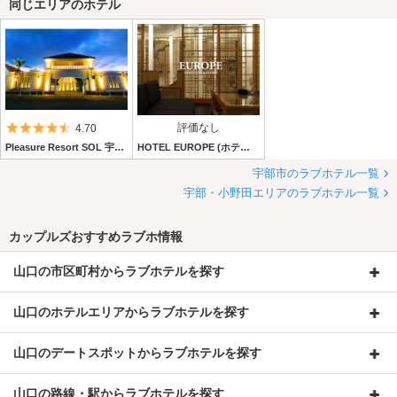
同じエリアのホテル
5つ星のうち4.5
評価なし
4.70
Pleasure Resort SOL 宇部店 (ソル宇部店)
HOTEL EUROPE (ホテル ヨーロッパ)
宇部市のラブホテル一覧
宇部・小野田エリアのラブホテル一覧
カップルズおすすめラブホ情報
山口の市区町村からラブホテルを探す
山口のホテルエリアからラブホテルを探す
山口のデートスポットからラブホテルを探す
山口の路線・駅からラブホテルを探す