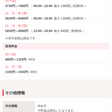
[月〜金]
4730円～7480円
（
06:00～22:00
最大 16時間ご利用OK
）
[土・日・祝 1部]
5830円～8580円
（
06:00～18:00
最大 12時間ご利用OK
）
[土・日・祝 2部]
5830円～8580円
（
12:00～20:00
最大 8時間ご利用OK
）
※表示金額は税込です
延長料金
[月〜金]
880円～1320円
/30分
[土・日・祝]
1100円～1540円
/30分
その他情報
外出情報
外出可
※料金は前払いとなります。