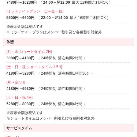
7480円～10230円
（
24:00～翌12:00
最大 12時間ご利用OK
）
[ミッドナイトプラン 日～金・祝]
5500円～6600円
（
22:00～翌14:00
最大 16時間ご利用OK
）
※表示金額は税込です
※ミッドナイトプランはメンバー割引及び各種割引対象外
休憩
[月～金 ショートタイム 2H]
3080円～4180円
（
24時間制
滞在時間2時間
）
[土・日・祝 ショートタイム 1.5H]
4180円～5280円
（
24時間制
滞在時間1時間30分
）
[月〜金 5H]
4180円～6930円
（
24時間制
滞在時間5時間
）
[土・日・祝 4H]
5280円～8030円
（
24時間制
滞在時間4時間
）
※表示金額は税込です
※ショートタイムはメンバー割引及び各種割引対象外
サービスタイム