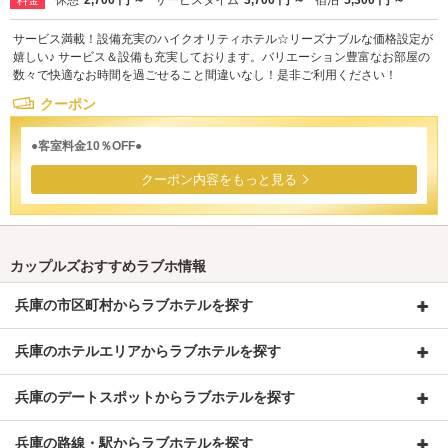
休憩
2,700 円 ～
サービスタイム
3,700 円 ～
宿泊
5,300 円 ～
料金
サービス満載！設備充実のハイクオリティホテル☆リーズナブルな価格設定が
嬉しい♪ サービス＆設備も充実しております。バリエーション豊富なお部屋の
数々で快適なお時間を過ごせること間違いなし！是非ご利用ください！
クーポン
●客室料金10％OFF●
クーポン内容をもっと見る
カップルズおすすめラブホ情報
兵庫の市区町村からラブホテルを探す
兵庫のホテルエリアからラブホテルを探す
兵庫のデートスポットからラブホテルを探す
兵庫の路線・駅からラブホテルを探す