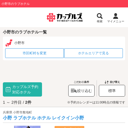
小野市のラブホテル
検索
マイメニュー
小野市のラブホテル一覧
小野市
市区町村を変更
ホテルエリアで見る
こだわり条件
並び替え
カップルズ予約
絞り込む
標準
対応ホテル
1 ～ 2件目 /
2件
※予約カレンダーは11:00時点の情報です
兵庫県 小野市敷地町
小野 ラブホテル ホテル レイクイン小野