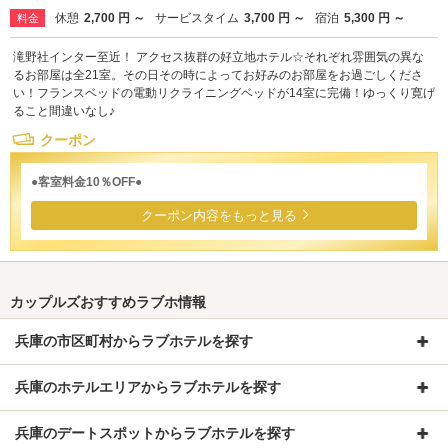
休憩
2,700 円 ～
サービスタイム
3,700 円 ～
宿泊
5,300 円 ～
料金
滝野社インター至近！ アクセス抜群の好立地ホテル☆それぞれ雰囲気の異な
るお部屋は全21室。その日その時によってお好みのお部屋をお過ごしくださ
い！フランスベッドの電動リクライニングベッドが14室に完備！ゆっくり寛げ
ること間違いなし♪
クーポン
●客室料金10％OFF●
クーポン内容をもっと見る
カップルズおすすめラブホ情報
兵庫の市区町村からラブホテルを探す
兵庫のホテルエリアからラブホテルを探す
兵庫のデートスポットからラブホテルを探す