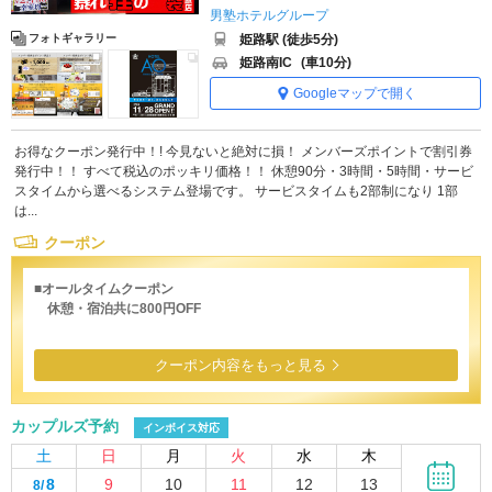
男塾ホテルグループ
姫路駅 (徒歩5分)
フォトギャラリー
姫路南IC
(車10分)
Googleマップで開く
お得なクーポン発行中！! 今見ないと絶対に損！ メンバーズポイントで割引券
発行中！！ すべて税込のポッキリ価格！！ 休憩90分・3時間・5時間・サービ
スタイムから選べるシステム登場です。 サービスタイムも2部制になり 1部
は...
クーポン
■オールタイムクーポン
休憩・宿泊共に800円OFF
クーポン内容をもっと見る
カップルズ予約
インボイス対応
土
日
月
火
水
木
8
9
10
11
12
13
8/