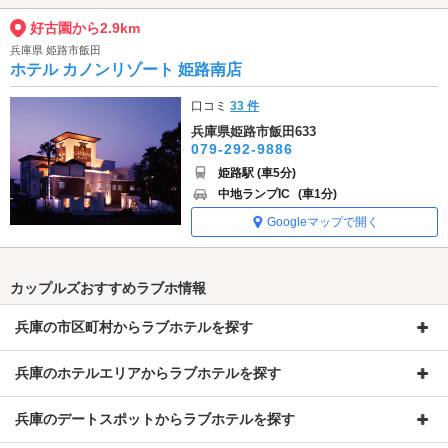
好古園から2.9km
兵庫県 姫路市飯田
ホテル カノンリゾート 姫路南店
口コミ
33 件
兵庫県姫路市飯田633
079-292-9886
姫路駅 (車5分)
中地ランプIC
(車1分)
Googleマップで開く
カップルズおすすめラブホ情報
兵庫の市区町村からラブホテルを探す
兵庫のホテルエリアからラブホテルを探す
兵庫のデートスポットからラブホテルを探す