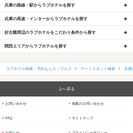
兵庫の路線・駅からラブホテルを探す
兵庫の高速・インターからラブホテルを探す
好古園周辺のラブホテルをこだわり条件から探す
関西エリアからラブホテルを探す
ラブホテル検索・予約ならカップルズ
デートスポット検索
兵庫
上へ戻る
お問い合わせ
掲載のお問い合わせ
FAQ
サイトマップ
お知らせ
プライバシーポリシー