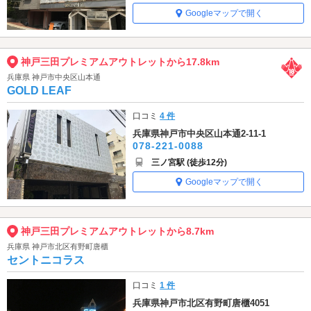
Googleマップで開く
神戸三田プレミアムアウトレットから17.8km
兵庫県 神戸市中央区山本通
GOLD LEAF
口コミ
4 件
兵庫県神戸市中央区山本通2-11-1
078-221-0088
三ノ宮駅 (徒歩12分)
Googleマップで開く
神戸三田プレミアムアウトレットから8.7km
兵庫県 神戸市北区有野町唐櫃
セントニコラス
口コミ
1 件
兵庫県神戸市北区有野町唐櫃4051