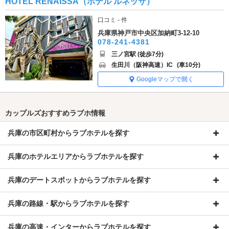
HOTEL RENAISSA（ホテル ルネッサ）
口コミ - 件
兵庫県神戸市中央区加納町3-12-10
078-241-4381
三ノ宮駅 (徒歩7分)
生田川（阪神高速）IC
(車10分)
Googleマップで開く
カップルズおすすめラブホ情報
兵庫の市区町村からラブホテルを探す
兵庫のホテルエリアからラブホテルを探す
兵庫のデートスポットからラブホテルを探す
兵庫の路線・駅からラブホテルを探す
兵庫の高速・インターからラブホテルを探す