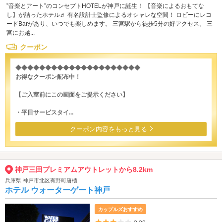
”音楽とアート”のコンセプトHOTELが神戸に誕生！ 【音楽によるおもてな
し】が詰ったホテル♬ 有名設計士監修によるオシャレな空間！ ロビーにレコ
ードBarがあり、いつでも楽しめます。 三宮駅から徒歩5分の好アクセス。 三
宮にお越...
クーポン
◆◆◆◆◆◆◆◆◆◆◆◆◆◆◆◆◆◆◆◆◆
お得なクーポン配布中！
【ご入室前にこの画面をご提示ください】
・平日サービスタイ...
クーポン内容をもっと見る
神戸三田プレミアムアウトレットから8.2km
兵庫県 神戸市北区有野町唐櫃
ホテル ウォーターゲート神戸
カップルズおすすめ