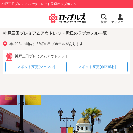
神戸三田プレミアムアウトレット周辺のラブホテル
検索
マイメニュー
神戸三田プレミアムアウトレット周辺のラブホテル一覧
半径18km圏内に22軒のラブホテルがあります
神戸三田プレミアムアウトレット
スポット変更[ジャンル]
スポット変更[市区町村]