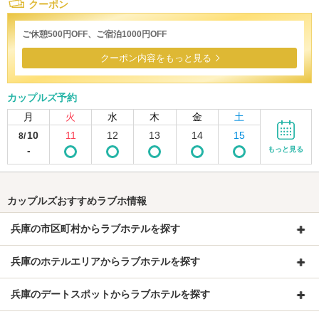
クーポン
ご休憩500円OFF、ご宿泊1000円OFF
クーポン内容をもっと見る
カップルズ予約
月
火
水
木
金
土
10
11
12
13
14
15
8/
-
もっと見る
カップルズおすすめラブホ情報
兵庫の市区町村からラブホテルを探す
兵庫のホテルエリアからラブホテルを探す
兵庫のデートスポットからラブホテルを探す