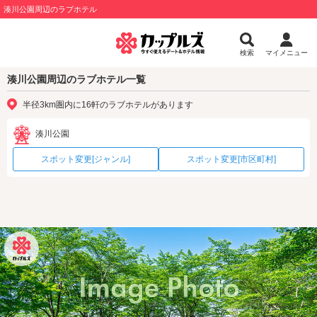
湊川公園周辺のラブホテル
検索
マイメニュー
湊川公園周辺のラブホテル一覧
半径3km圏内に16軒のラブホテルがあります
湊川公園
スポット変更[ジャンル]
スポット変更[市区町村]