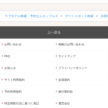
ラブホテル検索・予約ならカップルズ
デートスポット検索
兵庫
上へ戻る
お問い合わせ
掲載のお問い合わせ
FAQ
サイトマップ
お知らせ
プライバシーポリシー
サイト利用規約
会員規約
予約利用規約
旅行業約款
特定商取引法に基づく表記
運営会社