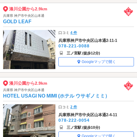
湊川公園から2.9km
兵庫県 神戸市中央区山本通
GOLD LEAF
口コミ
4 件
兵庫県神戸市中央区山本通2-11-1
078-221-0088
三ノ宮駅 (徒歩12分)
Googleマップで開く
湊川公園から2.9km
兵庫県 神戸市中央区山本通
HOTEL USAGI NO MIMI (ホテル ウサギノミミ）
口コミ
2 件
兵庫県神戸市中央区山本通2-4-11
078-222-0054
三ノ宮駅 (徒歩10分)
Googleマップで開く