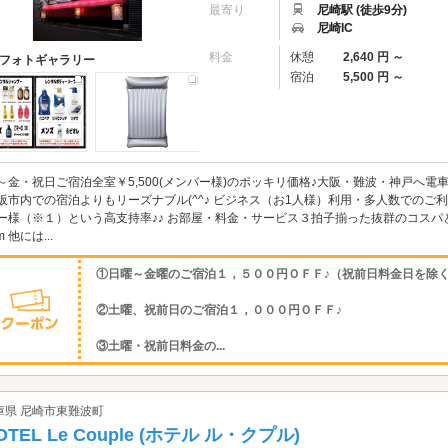
最寄り
尼崎駅 (徒歩9分)
尼崎IC
料金
休憩
2,640 円 ～
フォトギャラリー
宿泊
5,500 円 ～
～金・祝日ご宿泊全室￥5,500(メンバー様)のポッキリ価格♪大阪・難波・神戸へ
阪市内での宿泊よりもリーズナブル(^^♪ ビジネス（お1人様）利用・多人数での
ー様（※１）という高支持率♪♪ お部屋・料金・サービス３拍子揃った抜群のコスパ
m 他には...
①日曜～金曜のご宿泊１，５００円ＯＦＦ♪（祝前日料金日を除
②土曜、祝前日のご宿泊１，０００円ＯＦＦ♪
③土曜・祝前日料金の...
庫県 尼崎市東難波町
OTEL Le Couple (ホテル ル・クプル)