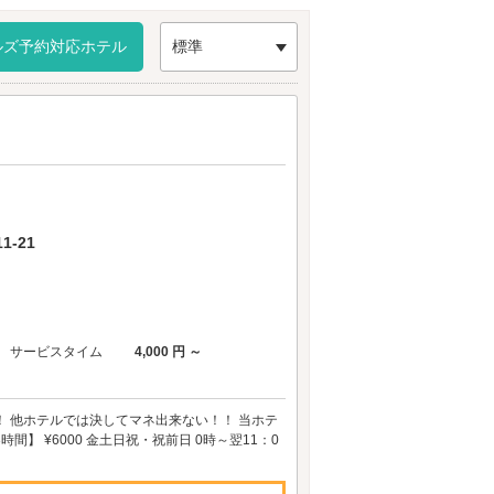
ください。
。
ルズ予約対応ホテル
標準
-21
サービスタイム
4,000 円 ～
！ 他ホテルでは決してマネ出来ない！！ 当ホテ
間】 ¥6000 金土日祝・祝前日 0時～翌11：0