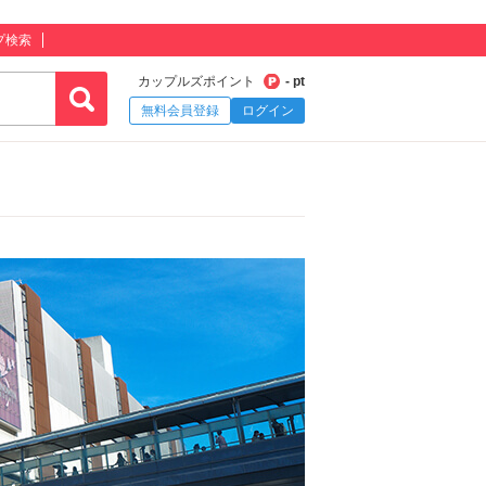
プ検索
カップルズポイント
- pt
無料会員登録
ログイン