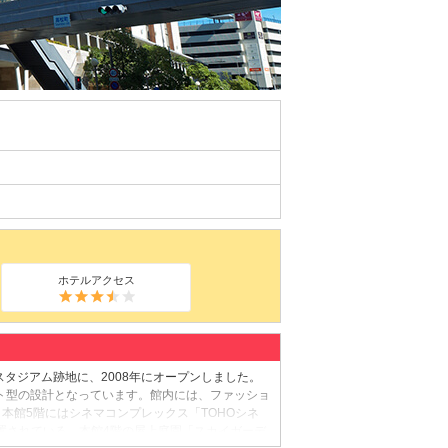
ホテルアクセス
タジアム跡地に、2008年にオープンしました。
ット型の設計となっています。館内には、ファッショ
本館5階にはシネマコンプレックス「TOHOシネ
置されている、本館4階の屋上庭園「スカイガーデ