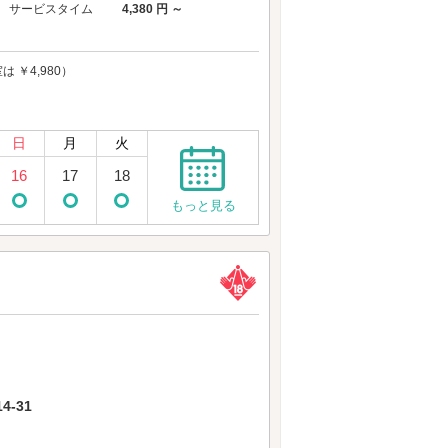
サービスタイム
4,380 円 ～
は ￥4,980）
日
月
火
16
17
18
もっと見る
-31