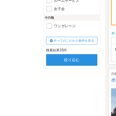
ルームサービス
女子会
その他
ワンガレージ
カ
すべてのこだわり条件を見る
16
検索結果
件
兵
ホ