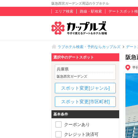
阪急西宮ガーデンズ周辺のラブホテル
エリア検索
路線・駅検索
デートスポット検
ラブホテル検索・予約ならカップルズ
デート
阪急
選択中のデートスポット
半
兵庫県
阪急西宮ガーデンズ
スポット変更[ジャンル]
スポット変更[市区町村]
基本条件
クーポンあり
クレジット決済可