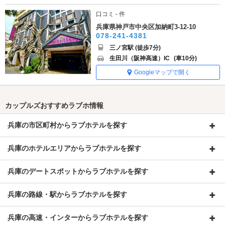
口コミ - 件
兵庫県神戸市中央区加納町3-12-10
078-241-4381
三ノ宮駅 (徒歩7分)
生田川（阪神高速）IC
(車10分)
Googleマップで開く
カップルズおすすめラブホ情報
兵庫の市区町村からラブホテルを探す
兵庫のホテルエリアからラブホテルを探す
兵庫のデートスポットからラブホテルを探す
兵庫の路線・駅からラブホテルを探す
兵庫の高速・インターからラブホテルを探す