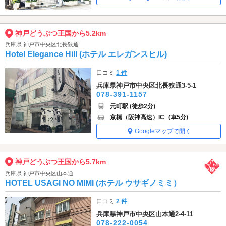
神戸どうぶつ王国から5.2km
兵庫県 神戸市中央区北長狭通
Hotel Elegance Hill (ホテル エレガンスヒル)
口コミ
1 件
兵庫県神戸市中央区北長狭通3-5-1
078-391-1157
元町駅 (徒歩2分)
京橋（阪神高速）IC
(車5分)
Googleマップで開く
神戸どうぶつ王国から5.7km
兵庫県 神戸市中央区山本通
HOTEL USAGI NO MIMI (ホテル ウサギノミミ）
口コミ
2 件
兵庫県神戸市中央区山本通2-4-11
078-222-0054