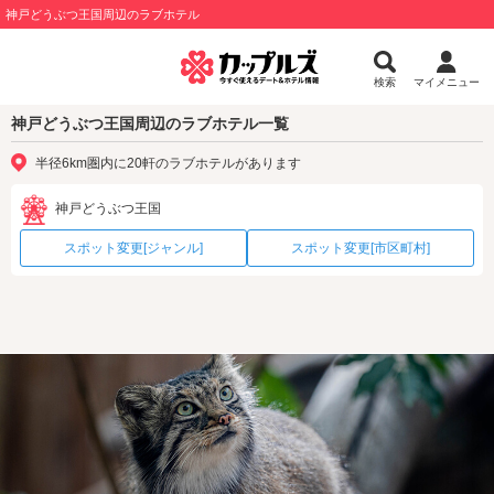
神戸どうぶつ王国周辺のラブホテル
検索
マイメニュー
神戸どうぶつ王国周辺のラブホテル一覧
半径6km圏内に20軒のラブホテルがあります
神戸どうぶつ王国
スポット変更[ジャンル]
スポット変更[市区町村]