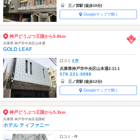
三ノ宮駅 (徒歩10分)
Googleマップで開く
神戸どうぶつ王国から5.8km
兵庫県 神戸市中央区山本通
GOLD LEAF
口コミ
4 件
兵庫県神戸市中央区山本通2-11-1
078-221-0088
三ノ宮駅 (徒歩12分)
Googleマップで開く
神戸どうぶつ王国から5.3km
兵庫県 神戸市中央区花隈町
ホテル ティファニー
口コミ - 件