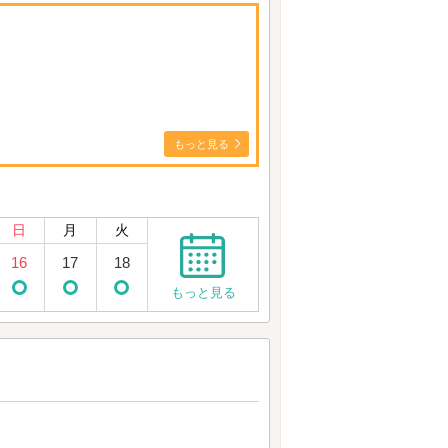
もっと見る
日
月
火
16
17
18
もっと見る