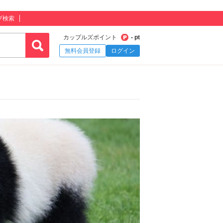
プ検索
カップルズポイント
- pt
無料会員登録
ログイン