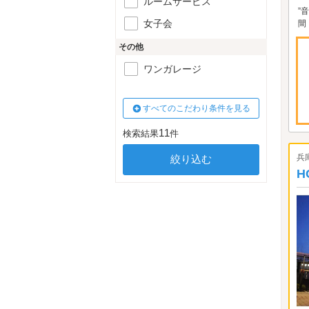
ルームサービス
”
女子会
間
その他
ワンガレージ
すべてのこだわり条件を見る
11
検索結果
件
兵
H