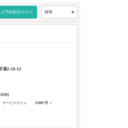
しょう♪
ルズ予約対応ホテル
標準
2-15-12
車10分)
サービスタイム
3,990 円 ～