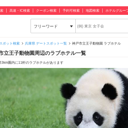
索
高速・IC検索
クーポン検索
予約可検索
地図検索
ホテルグルー
フリーワード
スポット検索
兵庫県 デートスポット一覧
神戸市立王子動物園 ラブホテル
市立王子動物園周辺のラブホテル一覧
径3km圏内に11軒のラブホテルがあります